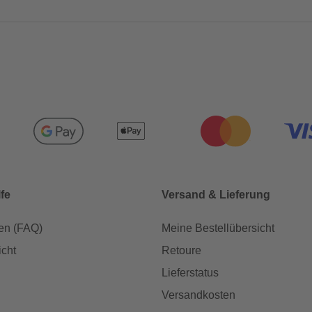
lfe
Versand & Lieferung
en (FAQ)
Meine Bestellübersicht
icht
Retoure
Lieferstatus
Versandkosten