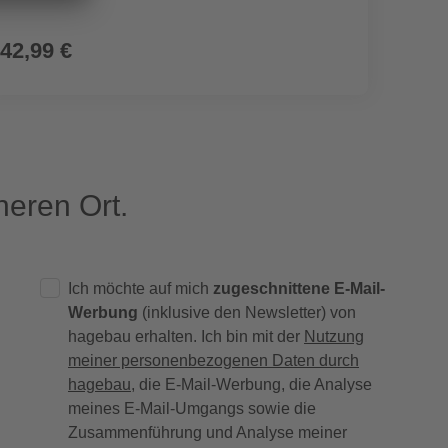
42,99 €
59,9
eren Ort.
Ich möchte auf mich
zugeschnittene E-Mail-
Werbung
(inklusive den Newsletter) von
hagebau erhalten. Ich bin mit der
Nutzung
meiner personenbezogenen Daten durch
hagebau
, die E-Mail-Werbung, die Analyse
meines E-Mail-Umgangs sowie die
Zusammenführung und Analyse meiner