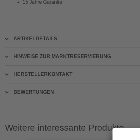
15 Jahre Garantie
ARTIKELDETAILS
HINWEISE ZUR MARKTRESERVIERUNG
HERSTELLERKONTAKT
BEWERTUNGEN
Weitere interessante Produkte