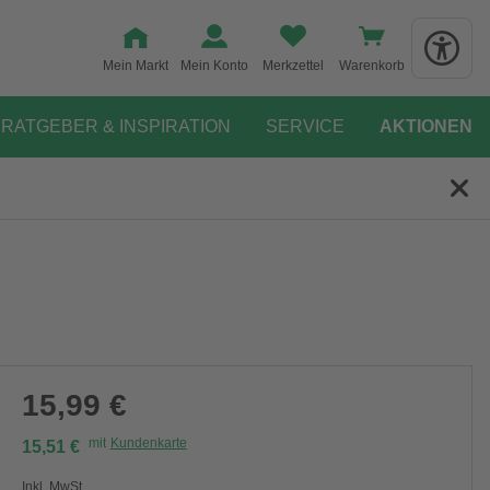
Mein Markt
Mein Konto
Merkzettel
Warenkorb
RATGEBER & INSPIRATION
SERVICE
AKTIONEN
15,99 €
mit
Kundenkarte
15,51 €
Inkl. MwSt.