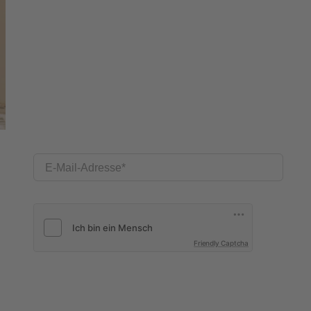
E-Mail-Adresse
Friendly Captcha