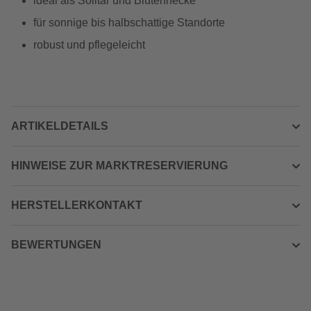
ideal als Solitär und Blütenhecke
für sonnige bis halbschattige Standorte
robust und pflegeleicht
ARTIKELDETAILS
HINWEISE ZUR MARKTRESERVIERUNG
HERSTELLERKONTAKT
BEWERTUNGEN