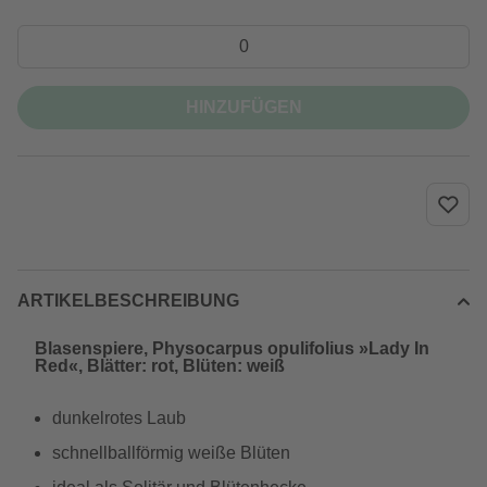
HINZUFÜGEN
ARTIKELBESCHREIBUNG
Blasenspiere, Physocarpus opulifolius »Lady In
Red«, Blätter: rot, Blüten: weiß
dunkelrotes Laub
schnellballförmig weiße Blüten