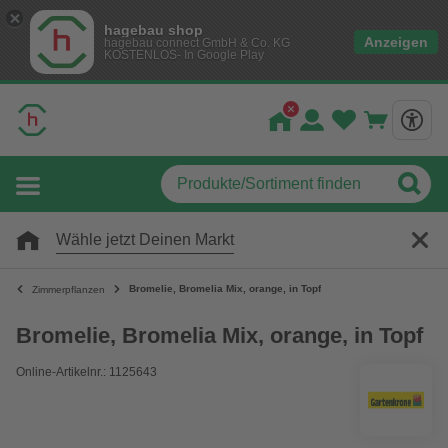
hagebau shop
Anzeigen
hagebau connect GmbH & Co. KG
KOSTENLOS- In Google Play
Wähle jetzt Deinen Markt
Bromelie, Bromelia Mix, orange, in Topf
Zimmerpflanzen
Bromelie, Bromelia Mix, orange, in Topf
Online-Artikelnr.: 1125643