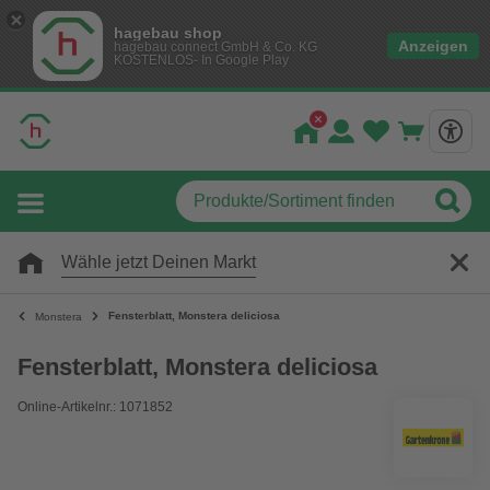
hagebau shop
Anzeigen
hagebau connect GmbH & Co. KG
KOSTENLOS- In Google Play
Wähle jetzt Deinen Markt
Fensterblatt, Monstera deliciosa
Monstera
Fensterblatt, Monstera deliciosa
Online-Artikelnr.: 1071852