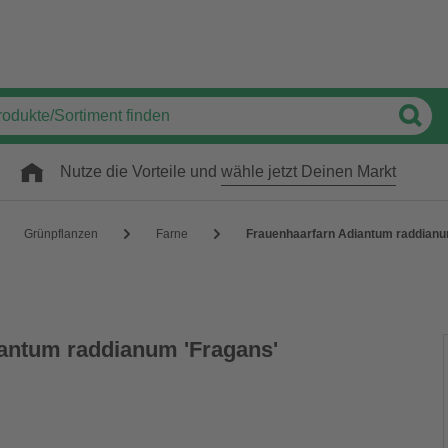
Nutze die Vorteile und
wähle jetzt Deinen Markt
Grünpflanzen
Farne
Frauenhaarfarn Adiantum raddianu
antum raddianum 'Fragans'