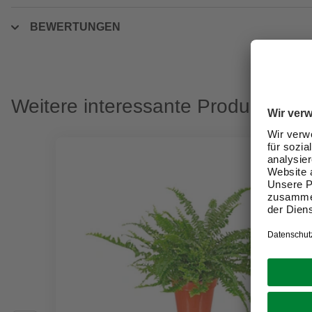
BEWERTUNGEN
Weitere interessante Produkte