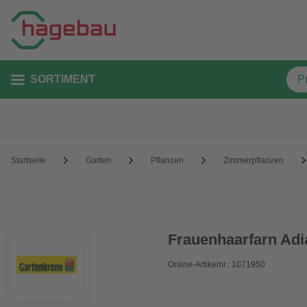
SORTIMENT
Startseite
Garten
Pflanzen
Zimmerpflanzen
Frauenhaarfarn Adi
Online-Artikelnr.: 1071950