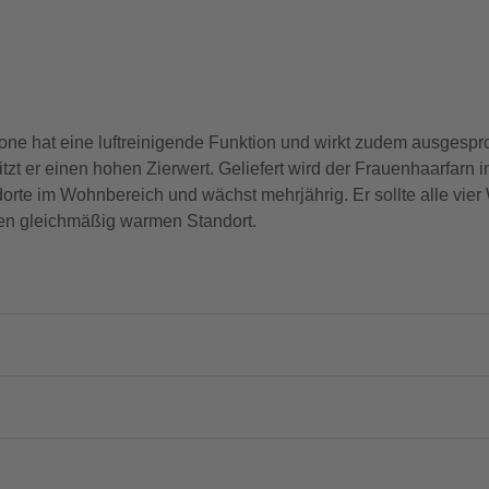
e hat eine luftreinigende Funktion und wirkt zudem ausgesproc
t er einen hohen Zierwert. Geliefert wird der Frauenhaarfarn im
ndorte im Wohnbereich und wächst mehrjährig. Er sollte alle vi
nen gleichmäßig warmen Standort.