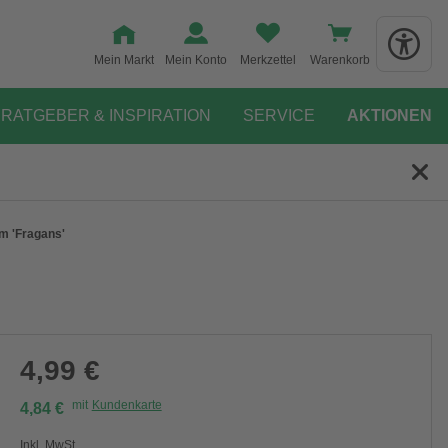
Mein Markt
Mein Konto
Merkzettel
Warenkorb
RATGEBER & INSPIRATION
SERVICE
AKTIONEN
m 'Fragans'
4,99 €
mit
Kundenkarte
4,84 €
Inkl. MwSt.