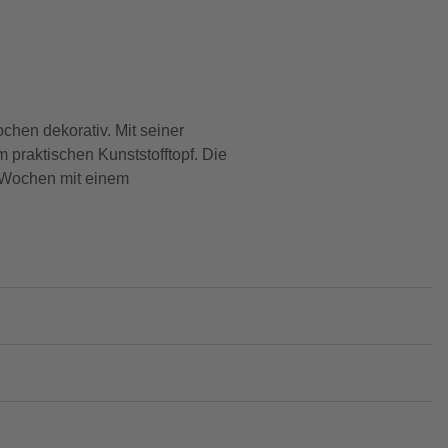
hen dekorativ. Mit seiner
 praktischen Kunststofftopf. Die
er Wochen mit einem