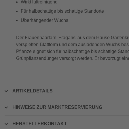
Wirkt luftreinigend
Für halbschattige bis schattige Standorte
Überhängender Wuchs
Der Frauenhaarfarn 'Fragans' aus dem Hause Gartenkron
verspielten Blattform und dem ausladenden Wuchs besitz
Pflanze eignet sich für halbschattige bis schattige Sta
Grünpflanzendünger versorgt werden. Er bevorzugt ei
ARTIKELDETAILS
HINWEISE ZUR MARKTRESERVIERUNG
HERSTELLERKONTAKT