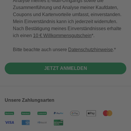
Analyse meines E-Mail-Umgangs sowie die
Zusammenführung und Analyse meiner Kaufdaten,
Coupons und Kartenvorteile umfasst, einverstanden.
Mein Einverständnis kann ich jederzeit widerrufen.
Nach Bestätigung meines Einverständnisses erhalte
ich einen
10 € Willkommensgutschein
*.
Bitte beachte auch unsere
Datenschutzhinweise
.
JETZT ANMELDEN
Unsere Zahlungsarten