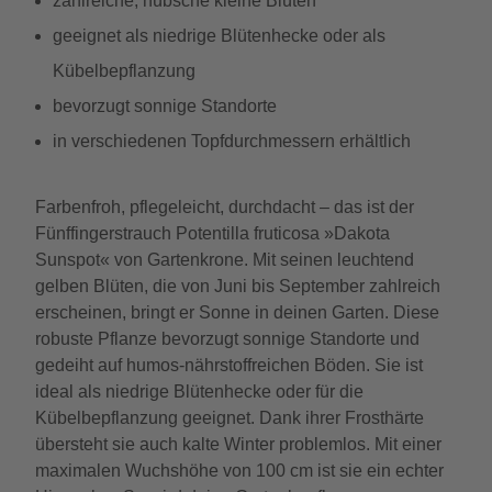
zahlreiche, hübsche kleine Blüten
geeignet als niedrige Blütenhecke oder als
Kübelbepflanzung
bevorzugt sonnige Standorte
in verschiedenen Topfdurchmessern erhältlich
Farbenfroh, pflegeleicht, durchdacht – das ist der
Fünffingerstrauch Potentilla fruticosa »Dakota
Sunspot« von Gartenkrone. Mit seinen leuchtend
gelben Blüten, die von Juni bis September zahlreich
erscheinen, bringt er Sonne in deinen Garten. Diese
robuste Pflanze bevorzugt sonnige Standorte und
gedeiht auf humos-nährstoffreichen Böden. Sie ist
ideal als niedrige Blütenhecke oder für die
Kübelbepflanzung geeignet. Dank ihrer Frosthärte
übersteht sie auch kalte Winter problemlos. Mit einer
maximalen Wuchshöhe von 100 cm ist sie ein echter