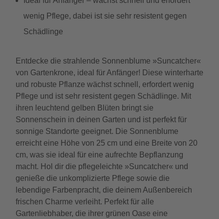
Ideal für Anfänger – wächst schnell und erfordert
wenig Pflege, dabei ist sie sehr resistent gegen
Schädlinge
Entdecke die strahlende Sonnenblume »Suncatcher«
von Gartenkrone, ideal für Anfänger! Diese winterharte
und robuste Pflanze wächst schnell, erfordert wenig
Pflege und ist sehr resistent gegen Schädlinge. Mit
ihren leuchtend gelben Blüten bringt sie
Sonnenschein in deinen Garten und ist perfekt für
sonnige Standorte geeignet. Die Sonnenblume
erreicht eine Höhe von 25 cm und eine Breite von 20
cm, was sie ideal für eine aufrechte Bepflanzung
macht. Hol dir die pflegeleichte »Suncatcher« und
genieße die unkomplizierte Pflege sowie die
lebendige Farbenpracht, die deinem Außenbereich
frischen Charme verleiht. Perfekt für alle
Gartenliebhaber, die ihrer grünen Oase eine