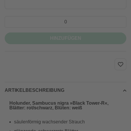
HINZUFÜGEN
ARTIKELBESCHREIBUNG
Holunder, Sambucus nigra »Black Tower-R«,
Blätter: rot/schwarz, Blüten: weiß
säulenförmig wachsender Strauch