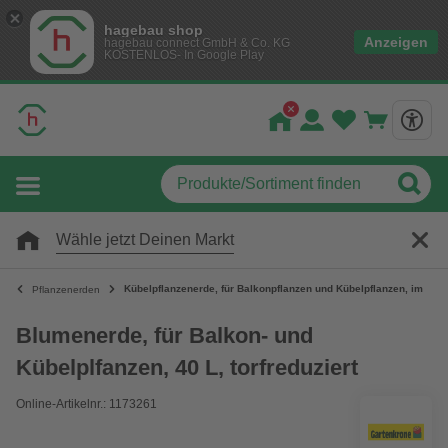
hagebau shop
Anzeigen
hagebau connect GmbH & Co. KG
KOSTENLOS- In Google Play
Wähle jetzt Deinen Markt
Kübelpflanzenerde, für Balkonpflanzen und Kübelpflanzen, im Kart
Pflanzenerden
Blumenerde, für Balkon- und
Kübelplfanzen, 40 L, torfreduziert
Online-Artikelnr.: 1173261