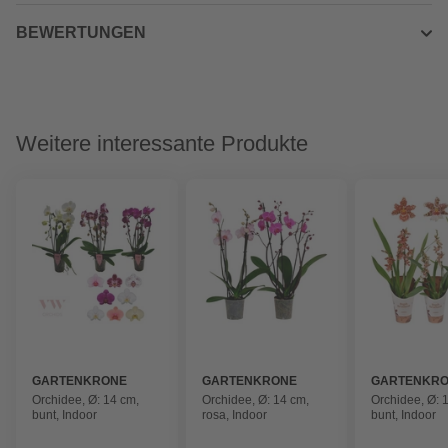
BEWERTUNGEN
Weitere interessante Produkte
GARTENKRONE
GARTENKRONE
GARTENKR
Orchidee, Ø: 14 cm,
Orchidee, Ø: 14 cm,
Orchidee, Ø: 
bunt, Indoor
rosa, Indoor
bunt, Indoor