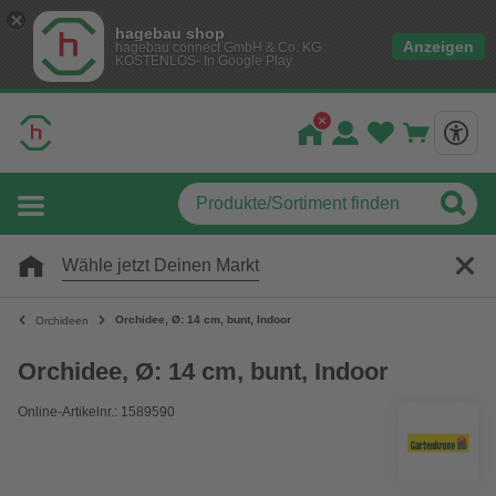
hagebau shop
Anzeigen
hagebau connect GmbH & Co. KG
KOSTENLOS- In Google Play
Wähle jetzt Deinen Markt
Orchidee, Ø: 14 cm, bunt, Indoor
Orchideen
Orchidee, Ø: 14 cm, bunt, Indoor
Online-Artikelnr.: 1589590