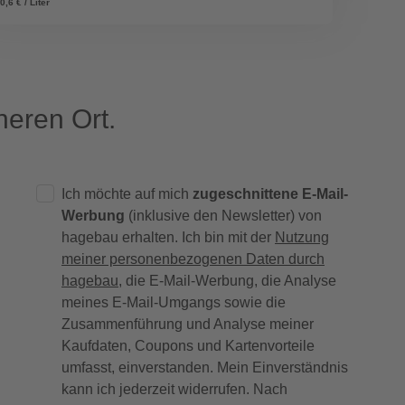
0,6 € / Liter
eren Ort.
Ich möchte auf mich
zugeschnittene E-Mail-
Werbung
(inklusive den Newsletter) von
hagebau erhalten. Ich bin mit der
Nutzung
meiner personenbezogenen Daten durch
hagebau
, die E-Mail-Werbung, die Analyse
meines E-Mail-Umgangs sowie die
Zusammenführung und Analyse meiner
Kaufdaten, Coupons und Kartenvorteile
umfasst, einverstanden. Mein Einverständnis
kann ich jederzeit widerrufen. Nach