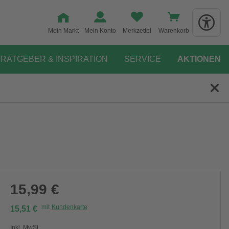
Mein Markt
Mein Konto
Merkzettel
Warenkorb
RATGEBER & INSPIRATION
SERVICE
AKTIONEN
15,99 €
mit
Kundenkarte
15,51 €
Inkl. MwSt.