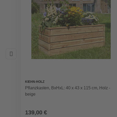
KIEHN-HOLZ
Pflanzkasten, BxHxL: 40 x 43 x 115 cm, Holz -
beige
139,00 €