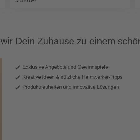
17,99 € / Liter
ir Dein Zuhause zu einem schön
Exklusive Angebote und Gewinnspiele
Kreative Ideen & nützliche Heimwerker-Tipps
Produktneuheiten und innovative Lösungen