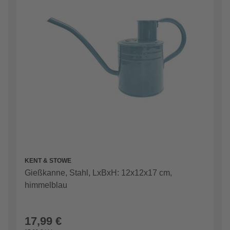
KENT & STOWE
Gießkanne, Stahl, LxBxH: 12x12x17 cm,
himmelblau
17,99 €