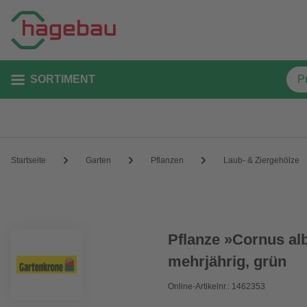
SORTIMENT
Startseite
Garten
Pflanzen
Laub- & Ziergehölze
Pflanze »Cornus alb
mehrjährig, grün
Online-Artikelnr.: 1462353