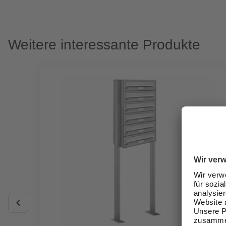
Weitere interessante Produkte