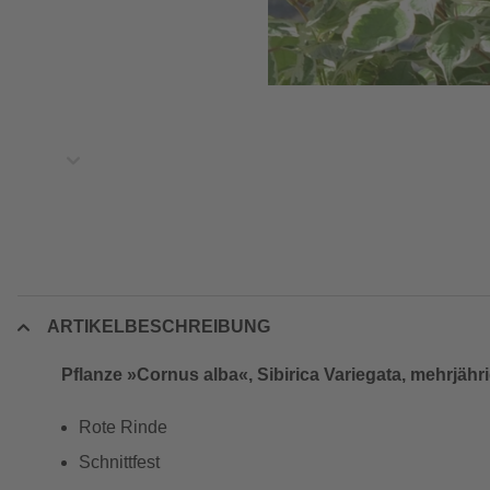
ARTIKELBESCHREIBUNG
Pflanze »Cornus alba«, Sibirica Variegata, mehrjähr
Rote Rinde
Schnittfest