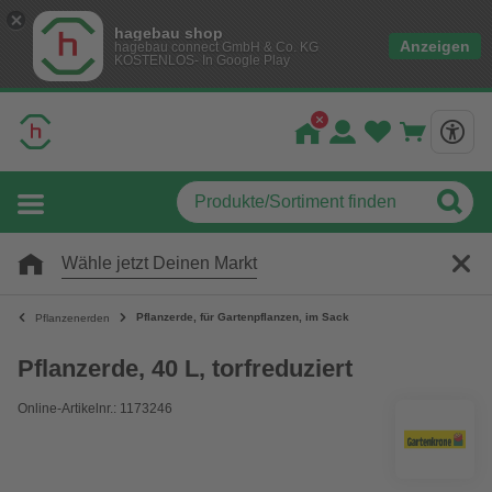
hagebau shop
Anzeigen
hagebau connect GmbH & Co. KG
KOSTENLOS- In Google Play
Wähle jetzt Deinen Markt
Pflanzerde, für Gartenpflanzen, im Sack
Pflanzenerden
Pflanzerde, 40 L, torfreduziert
Online-Artikelnr.: 1173246