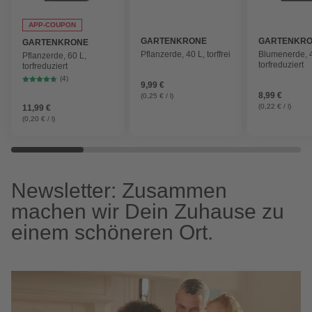
APP-COUPON
GARTENKRONE
GARTENKR
GARTENKRONE
Pflanzerde, 40 L, torffrei
Blumenerde, 4
Pflanzerde, 60 L,
torfreduziert
torfreduziert
(4)
9,99 €
8,99 €
(0,25 € / l)
(0,22 € / l)
11,99 €
(0,20 € / l)
Newsletter: Zusammen
machen wir Dein Zuhause zu
einem schöneren Ort.