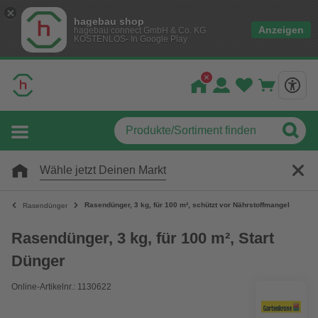
hagebau shop
Anzeigen
hagebau connect GmbH & Co. KG
KOSTENLOS- In Google Play
Wähle jetzt Deinen Markt
Rasendünger, 3 kg, für 100 m², schützt vor Nährstoffmangel
Rasendünger
Rasendünger, 3 kg, für 100 m², Start
Dünger
Online-Artikelnr.: 1130622