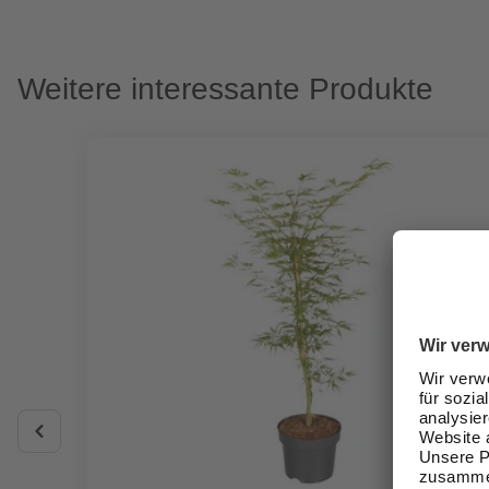
Weitere interessante Produkte