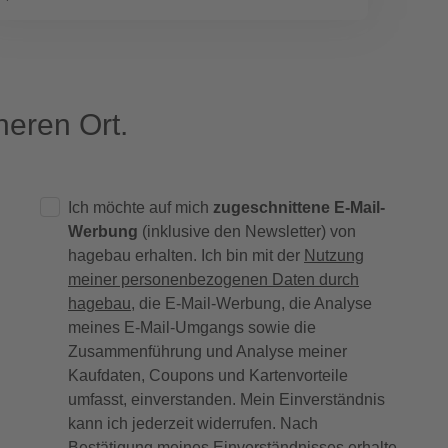
eren Ort.
Ich möchte auf mich
zugeschnittene E-Mail-
Werbung
(inklusive den Newsletter) von
hagebau erhalten. Ich bin mit der
Nutzung
meiner personenbezogenen Daten durch
hagebau
, die E-Mail-Werbung, die Analyse
meines E-Mail-Umgangs sowie die
Zusammenführung und Analyse meiner
Kaufdaten, Coupons und Kartenvorteile
umfasst, einverstanden. Mein Einverständnis
kann ich jederzeit widerrufen. Nach
Bestätigung meines Einverständnisses erhalte