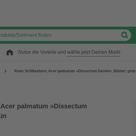
Nutze die Vorteile und
wähle jetzt Deinen Markt
Roter Schlitzahorn, Acer palmatum »Dissectum Garnet«, Blätter: grün
, Acer palmatum »Dissectum
rün