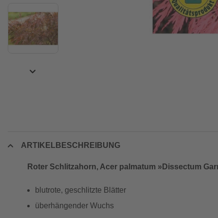
ARTIKELBESCHREIBUNG
Roter Schlitzahorn, Acer palmatum »Dissectum Garne
blutrote, geschlitzte Blätter
überhängender Wuchs