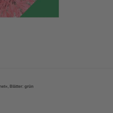
t«, Blätter: grün