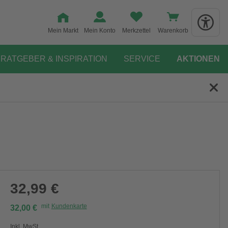
Mein Markt
Mein Konto
Merkzettel
Warenkorb
RATGEBER & INSPIRATION
SERVICE
AKTIONEN
32,99 €
mit
Kundenkarte
32,00 €
Inkl. MwSt.