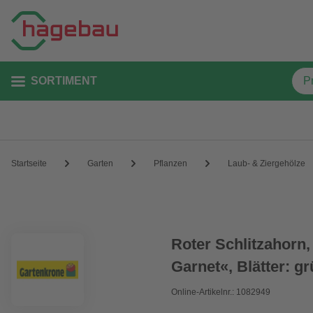
SORTIMENT
Startseite
Garten
Pflanzen
Laub- & Ziergehölze
Roter Schlitzahorn
Garnet«, Blätter: g
Online-Artikelnr.: 1082949