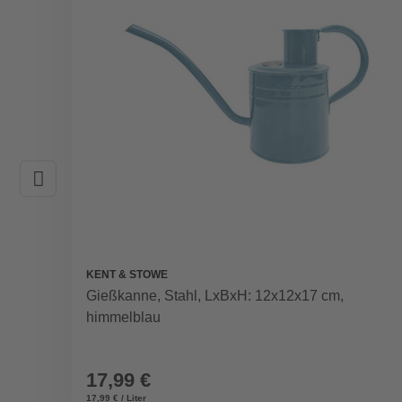
KENT & STOWE
Gießkanne, Stahl, LxBxH: 12x12x17 cm,
himmelblau
17,99 €
17,99 € / Liter