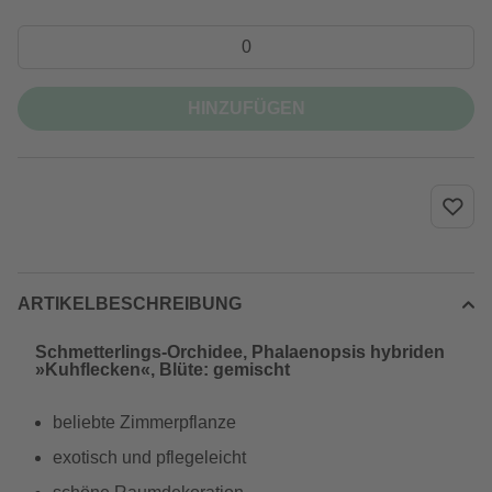
HINZUFÜGEN
ARTIKELBESCHREIBUNG
Schmetterlings-Orchidee, Phalaenopsis hybriden
»Kuhflecken«, Blüte: gemischt
beliebte Zimmerpflanze
exotisch und pflegeleicht