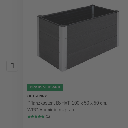
GRATIS VERSAND
OUTSUNNY
Pflanzkasten, BxHxT: 100 x 50 x 50 cm,
WPC/Aluminium - grau
(1)