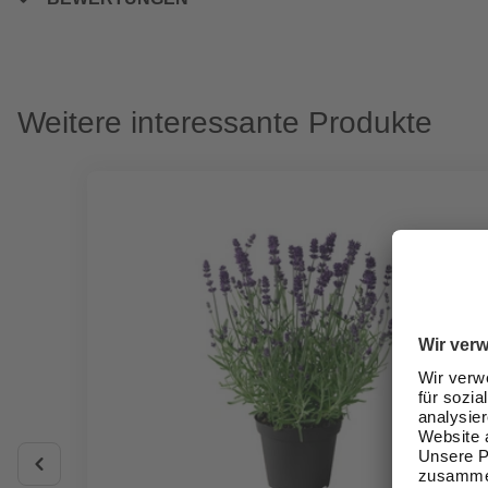
Weitere interessante Produkte