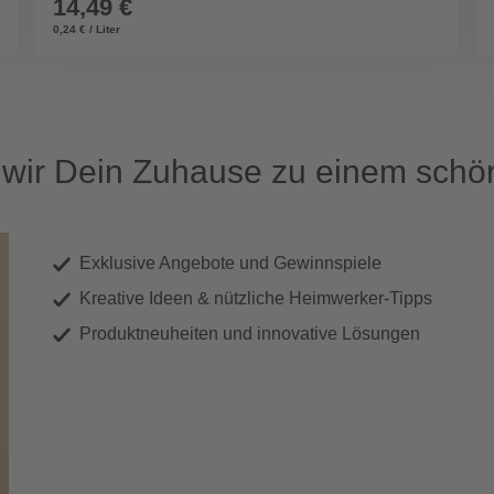
14,49 €
0,24 € / Liter
ir Dein Zuhause zu einem schön
Exklusive Angebote und Gewinnspiele
Kreative Ideen & nützliche Heimwerker-Tipps
Produktneuheiten und innovative Lösungen