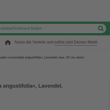
Nutze die Vorteile und
wähle jetzt Deinen Markt
uden »Lavandula angustifolia«, Lavendel, max. 35 cm, weiss
angustifolia«, Lavendel,