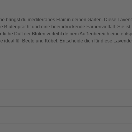
ne bringst du mediterranes Flair in deinen Garten. Diese Laven
 Blütenpracht und eine beeindruckende Farbenvielfalt. Sie ist n
rrliche Duft der Blüten verleiht deinem Außenbereich eine ent
e ideal für Beete und Kübel. Entscheide dich für diese Lavend