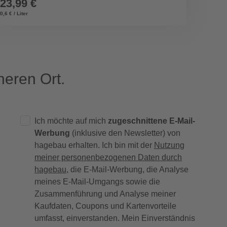
23,99 €
8,49
0,6 € / Liter
eren Ort.
Ich möchte auf mich
zugeschnittene E-Mail-
Werbung
(inklusive den Newsletter) von
hagebau erhalten. Ich bin mit der
Nutzung
meiner personenbezogenen Daten durch
hagebau
, die E-Mail-Werbung, die Analyse
meines E-Mail-Umgangs sowie die
Zusammenführung und Analyse meiner
Kaufdaten, Coupons und Kartenvorteile
umfasst, einverstanden. Mein Einverständnis