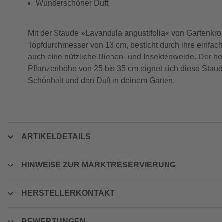
Wunderschöner Duft
Mit der Staude »Lavandula angustifolia« von Gartenkro
Topfdurchmesser von 13 cm, besticht durch ihre einfache
auch eine nützliche Bienen- und Insektenweide. Der he
Pflanzenhöhe von 25 bis 35 cm eignet sich diese Staud
Schönheit und den Duft in deinem Garten.
ARTIKELDETAILS
HINWEISE ZUR MARKTRESERVIERUNG
HERSTELLERKONTAKT
BEWERTUNGEN