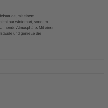
delstaude, mit einem
icht nur winterhart, sondern
spannende Atmosphäre. Mit einer
elstaude und genieße die