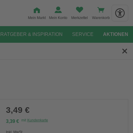
Mein Markt
Mein Konto
Merkzettel
Warenkorb
RATGEBER & INSPIRATION
SERVICE
AKTIONEN
3,49 €
mit
Kundenkarte
3,39 €
Inkl. MwSt.