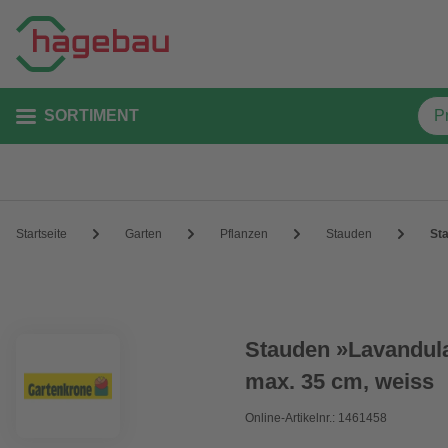
SORTIMENT
Startseite
Garten
Pflanzen
Stauden
Sta
Stauden »Lavandula 
max. 35 cm, weiss
Online-Artikelnr.: 1461458