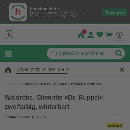
hagebau shop
Anzeigen
hagebau connect GmbH & Co. KG
KOSTENLOS- In Google Play
Wähle jetzt Deinen Markt
Waldrebe, Clematis »Dr. Ruppel«, zweifarbig, winterhart
Efeu
Waldrebe, Clematis »Dr. Ruppel«,
zweifarbig, winterhart
Online-Artikelnr.: 1082878