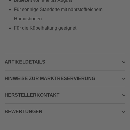
Blütezeit von Mai bis August
Für sonnige Standorte mit nährstoffreichem
Humusboden
Für die Kübelhaltung geeignet
ARTIKELDETAILS
HINWEISE ZUR MARKTRESERVIERUNG
HERSTELLERKONTAKT
BEWERTUNGEN