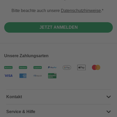
Bitte beachte auch unsere
Datenschutzhinweise
.
JETZT ANMELDEN
Unsere Zahlungsarten
Kontakt
Dein Kontakt zu uns
Service & Hilfe