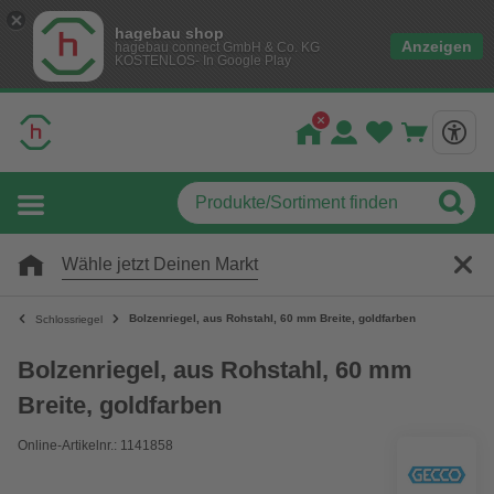
hagebau shop
Anzeigen
hagebau connect GmbH & Co. KG
KOSTENLOS- In Google Play
Wähle jetzt Deinen Markt
Bolzenriegel, aus Rohstahl, 60 mm Breite, goldfarben
Schlossriegel
Bolzenriegel, aus Rohstahl, 60 mm
Breite, goldfarben
Online-Artikelnr.: 1141858