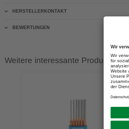
HERSTELLERKONTAKT
BEWERTUNGEN
Weitere interessante Produkte