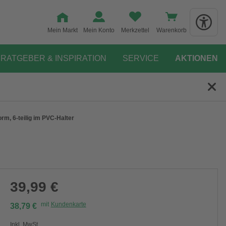
Mein Markt
Mein Konto
Merkzettel
Warenkorb
RATGEBER & INSPIRATION
SERVICE
AKTIONEN
orm, 6-teilig im PVC-Halter
39,99 €
mit
Kundenkarte
38,79 €
Inkl. MwSt.