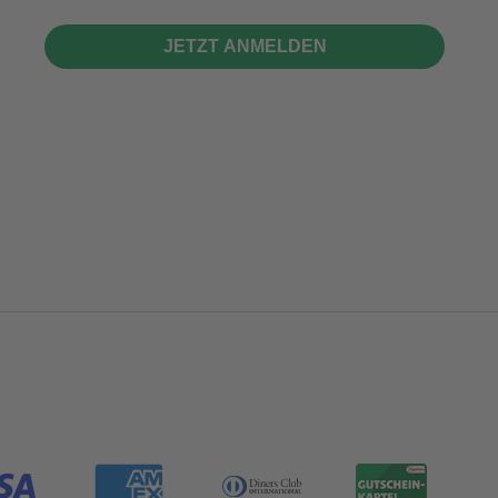
JETZT ANMELDEN