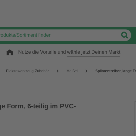
Nutze die Vorteile und
wähle jetzt Deinen Markt
Elektrowerkzeug-Zubehör
Meißel
Splintentreiber, lange F
ge Form, 6-teilig im PVC-