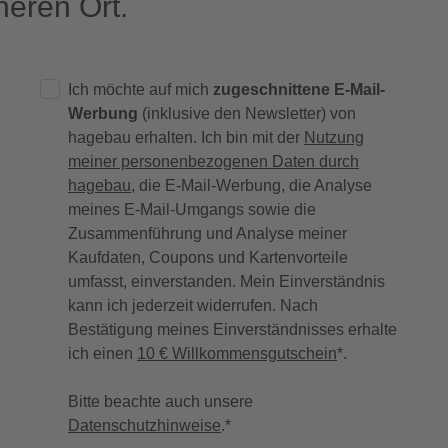
eren Ort.
Ich möchte auf mich
zugeschnittene E-Mail-
Werbung
(inklusive den Newsletter) von
hagebau erhalten. Ich bin mit der
Nutzung
meiner personenbezogenen Daten durch
hagebau
, die E-Mail-Werbung, die Analyse
meines E-Mail-Umgangs sowie die
Zusammenführung und Analyse meiner
Kaufdaten, Coupons und Kartenvorteile
umfasst, einverstanden. Mein Einverständnis
kann ich jederzeit widerrufen. Nach
Bestätigung meines Einverständnisses erhalte
ich einen
10 € Willkommensgutschein
*.
Bitte beachte auch unsere
Datenschutzhinweise
.