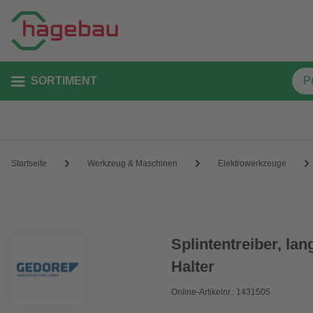
SORTIMENT
Startseite
Werkzeug & Maschinen
Elektrowerkzeuge
Splintentreiber, lan
Halter
Online-Artikelnr.: 1431505