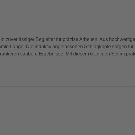
n zuverlässiger Begleiter für präzise Arbeiten. Aus hochwertig
amte Länge. Die induktiv angelassenen Schlagköpfe sorgen für 
arantieren saubere Ergebnisse. Mit diesem 6-teiligen Set im pra