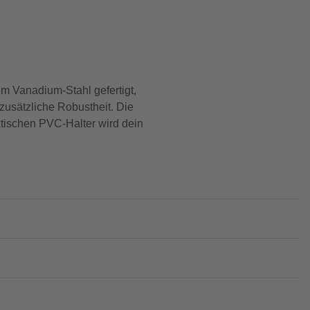
em Vanadium-Stahl gefertigt,
zusätzliche Robustheit. Die
ktischen PVC-Halter wird dein