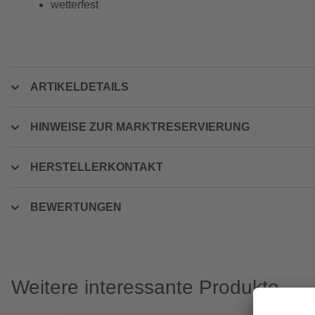
wetterfest
ARTIKELDETAILS
HINWEISE ZUR MARKTRESERVIERUNG
HERSTELLERKONTAKT
BEWERTUNGEN
Weitere interessante Produkte