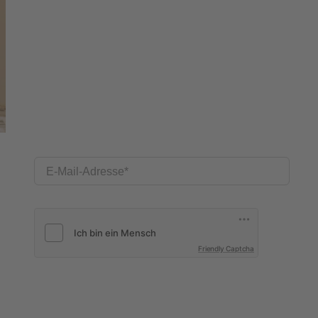
E-Mail-Adresse
Friendly Captcha