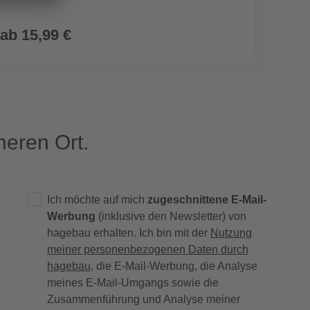
ab
15,99 €
ab
5
eren Ort.
Ich möchte auf mich
zugeschnittene E-Mail-
Werbung
(inklusive den Newsletter) von
hagebau erhalten. Ich bin mit der
Nutzung
meiner personenbezogenen Daten durch
hagebau
, die E-Mail-Werbung, die Analyse
meines E-Mail-Umgangs sowie die
Zusammenführung und Analyse meiner