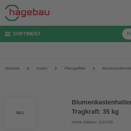
SORTIMENT
Startseite
Garten
Pflanzgefäße
Blumenkastenhal
Blumenkastenhalter
Tragkraft: 35 kg
GELI
Online-Artikelnr.: 1155765