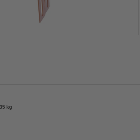
 35 kg