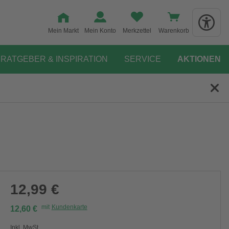
Mein Markt
Mein Konto
Merkzettel
Warenkorb
RATGEBER & INSPIRATION
SERVICE
AKTIONEN
12,99 €
mit
Kundenkarte
12,60 €
Inkl. MwSt.