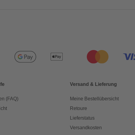
lfe
Versand & Lieferung
en (FAQ)
Meine Bestellübersicht
icht
Retoure
Lieferstatus
Versandkosten