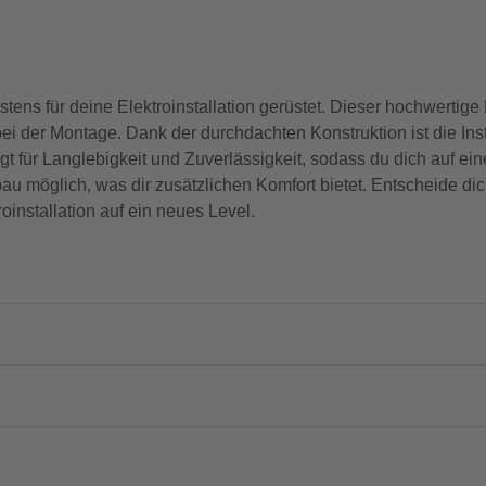
ens für deine Elektroinstallation gerüstet. Dieser hochwertige 
ei der Montage. Dank der durchdachten Konstruktion ist die Inst
gt für Langlebigkeit und Zuverlässigkeit, sodass du dich auf ei
au möglich, was dir zusätzlichen Komfort bietet. Entscheide dic
installation auf ein neues Level.