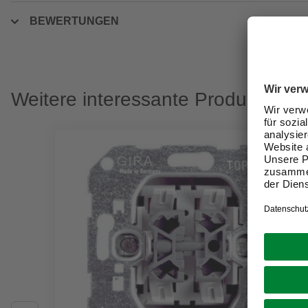
BEWERTUNGEN
Weitere interessante Produkte