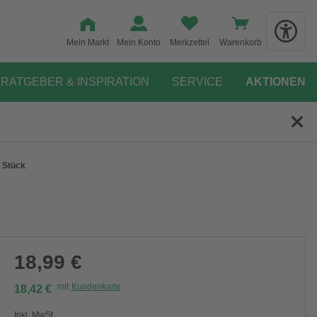
Mein Markt
Mein Konto
Merkzettel
Warenkorb
RATGEBER & INSPIRATION
SERVICE
AKTIONEN
 Stück
18,99 €
mit
Kundenkarte
18,42 €
Inkl. MwSt.