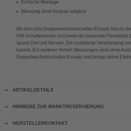
Einfache Montage
Messung ohne Ausbau möglich
Mit dem Gira Doppelwechselschalter-Einsatz bist du best
HW-Schalterdosen und bietet dir maximale Flexibilität b
sparst Zeit und Nerven. Die exzellente Verarbeitung sor
kannst. Ein weiterer Vorteil: Messungen sind ohne Ausb
Doppelwechselschalter-Einsatz und bringe deine Elektro
ARTIKELDETAILS
HINWEISE ZUR MARKTRESERVIERUNG
HERSTELLERKONTAKT