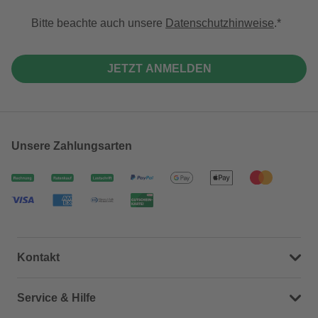
Bitte beachte auch unsere
Datenschutzhinweise
.
JETZT ANMELDEN
Unsere Zahlungsarten
Kontakt
Dein Kontakt zu uns
Service & Hilfe