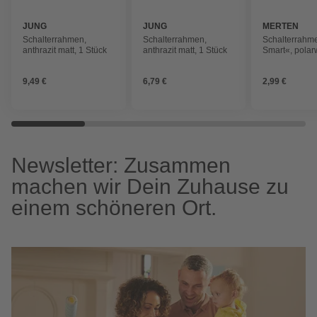
JUNG
JUNG
MERTEN
Schalterrahmen,
Schalterrahmen,
Schalterrahm
anthrazit matt, 1 Stück
anthrazit matt, 1 Stück
Smart«, polar
Stück
9,49 €
6,79 €
2,99 €
Newsletter: Zusammen
machen wir Dein Zuhause zu
einem schöneren Ort.