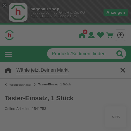
hagebau shop
Anzeigen
hagebau connect GmbH & Co. KG
KOSTENLOS- In Google Play
Wähle jetzt Deinen Markt
Taster-Einsatz, 1 Stück
Wechselschalter
Taster-Einsatz, 1 Stück
Online-Artikelnr.: 1541753
GIRA