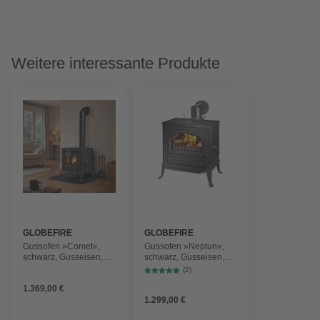
Weitere interessante Produkte
GLOBEFIRE
GLOBEFIRE
Gussofen »Comet«,
Gussofen »Neptun«,
schwarz, Gusseisen,
schwarz, Gusseisen,
9,2 kW
9,2 kW
(2)
1.369,00 €
1.299,00 €