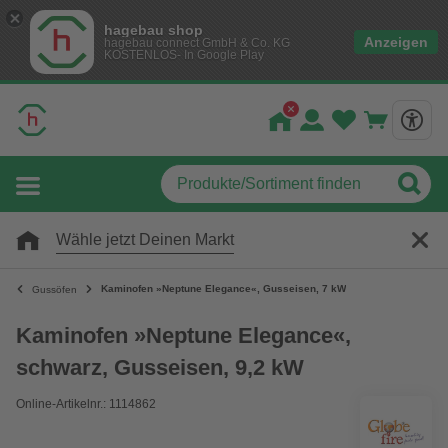
hagebau shop
Anzeigen
hagebau connect GmbH & Co. KG
KOSTENLOS- In Google Play
Wähle jetzt Deinen Markt
Kaminofen »Neptune Elegance«, Gusseisen, 7 kW
Gussöfen
Kaminofen »Neptune Elegance«,
schwarz, Gusseisen, 9,2 kW
Online-Artikelnr.: 1114862