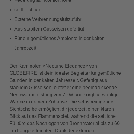
Feuerung auf Komforthöhe
seitl. Fülltüre
Externe Verbrennungsluftzufuhr
Aus stabilem Gusseisen gefertigt
Für ein gemütliches Ambiente in der kalten
Jahreszeit
Der Kaminofen »Neptune Elegance« von
GLOBEFIRE ist dein idealer Begleiter für gemütliche
Stunden in der kalten Jahreszeit. Gefertigt aus
stabilem Gusseisen, bietet er eine beeindruckende
Nennwärmeleistung von 7 kW und sorgt für wohlige
Wärme in deinem Zuhause. Die selbstreinigende
Sichtscheibe ermöglicht dir jederzeit einen klaren
Blick auf das Flammenspiel, während die seitliche
Fülltüre das Nachlegen von Brennmaterial bis zu 60
cm Länge erleichtert. Dank der externen