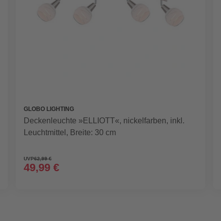
GLOBO LIGHTING
Deckenleuchte »ELLIOTT«, nickelfarben, inkl.
Leuchtmittel, Breite: 30 cm
UVP
62,99 €
49,99 €