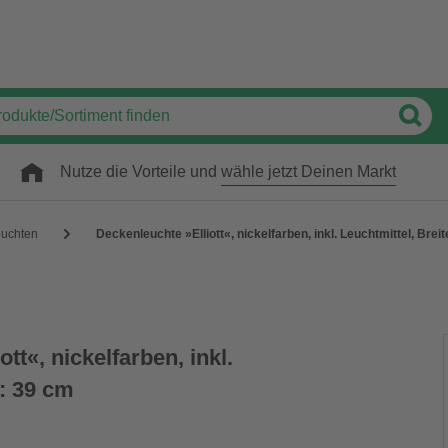
Nutze die Vorteile und
wähle jetzt Deinen Markt
uchten
Deckenleuchte »Elliott«, nickelfarben, inkl. Leuchtmittel, Brei
tt«, nickelfarben, inkl.
e: 39 cm