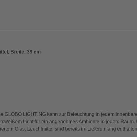
ttel, Breite: 39 cm
ke GLOBO LIGHTING kann zur Beleuchtung in jedem Innenbere
armweißem Licht für ein angenehmes Ambiente in jedem Raum. D
iertem Glas. Leuchtmittel sind bereits im Lieferumfang enthalte