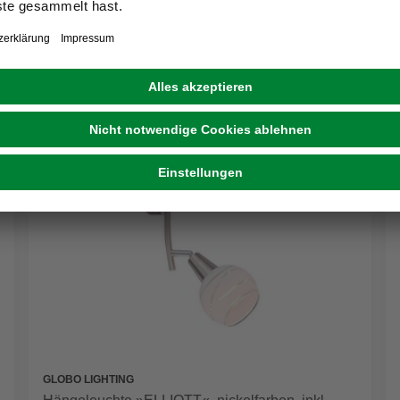
GLOBO LIGHTING