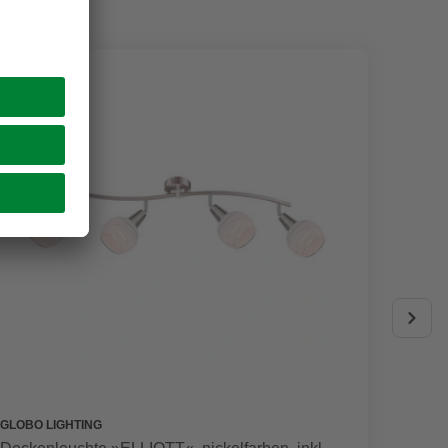
AKTIO
GLOBO LIGHTING
EGLO