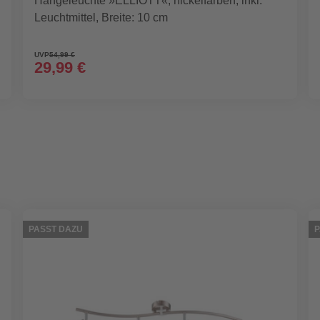
Hängeleuchte »ELLIOTT«, nickelfarben, inkl.
Leuchtmittel, Breite: 10 cm
UVP
54,99 €
29,99 €
PASST DAZU
P