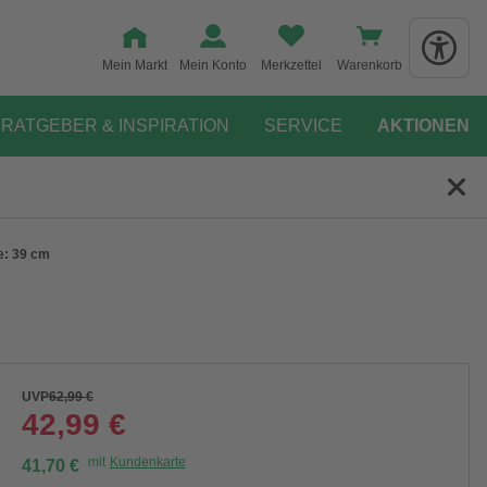
Mein Markt
Mein Konto
Merkzettel
Warenkorb
RATGEBER & INSPIRATION
SERVICE
AKTIONEN
te: 39 cm
UVP
62,99 €
42,99 €
mit
Kundenkarte
41,70 €