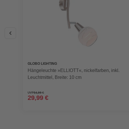
GLOBO LIGHTING
Hängeleuchte »ELLIOTT«, nickelfarben, inkl.
Leuchtmittel, Breite: 10 cm
UVP
54,99 €
29,99 €