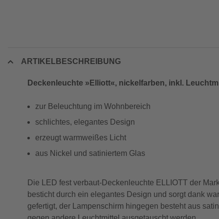
ARTIKELBESCHREIBUNG
Deckenleuchte »Elliott«, nickelfarben, inkl. Leuchtmi
zur Beleuchtung im Wohnbereich
schlichtes, elegantes Design
erzeugt warmweißes Licht
aus Nickel und satiniertem Glas
Die LED fest verbaut-Deckenleuchte ELLIOTT der Mar
besticht durch ein elegantes Design und sorgt dank w
gefertigt, der Lampenschirm hingegen besteht aus satin
gegen andere Leuchtmittel ausgetauscht werden.