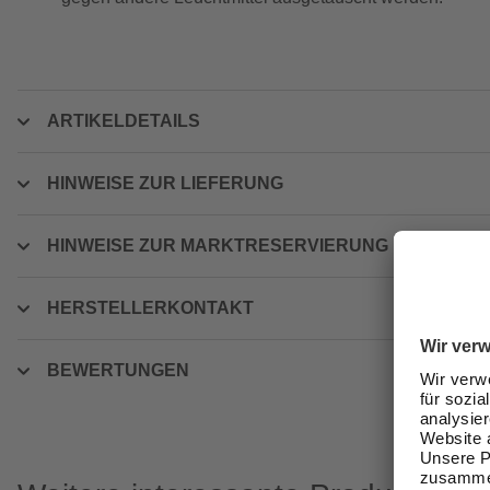
ARTIKELDETAILS
HINWEISE ZUR LIEFERUNG
HINWEISE ZUR MARKTRESERVIERUNG
HERSTELLERKONTAKT
BEWERTUNGEN