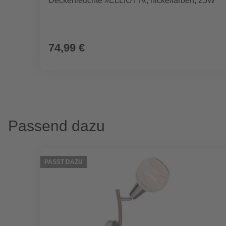
Deckenleuchte »ELLIOTT«, nickelfarben, 25W
74,99 €
Passend dazu
PASST DAZU