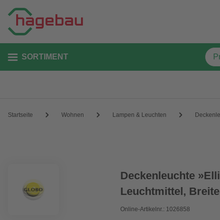
SORTIMENT
Startseite
Wohnen
Lampen & Leuchten
Deckenle
Deckenleuchte »Ellio
Leuchtmittel, Breit
Online-Artikelnr.: 1026858