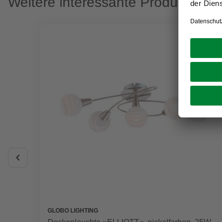
Weitere interessante Produkte
GLOBO LIGHTING