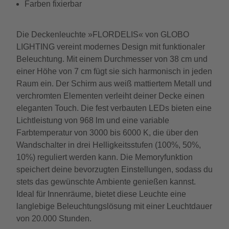
Farben fixierbar
Die Deckenleuchte »FLORDELIS« von GLOBO
LIGHTING vereint modernes Design mit funktionaler
Beleuchtung. Mit einem Durchmesser von 38 cm und
einer Höhe von 7 cm fügt sie sich harmonisch in jeden
Raum ein. Der Schirm aus weiß mattiertem Metall und
verchromten Elementen verleiht deiner Decke einen
eleganten Touch. Die fest verbauten LEDs bieten eine
Lichtleistung von 968 lm und eine variable
Farbtemperatur von 3000 bis 6000 K, die über den
Wandschalter in drei Helligkeitsstufen (100%, 50%,
10%) reguliert werden kann. Die Memoryfunktion
speichert deine bevorzugten Einstellungen, sodass du
stets das gewünschte Ambiente genießen kannst.
Ideal für Innenräume, bietet diese Leuchte eine
langlebige Beleuchtungslösung mit einer Leuchtdauer
von 20.000 Stunden.