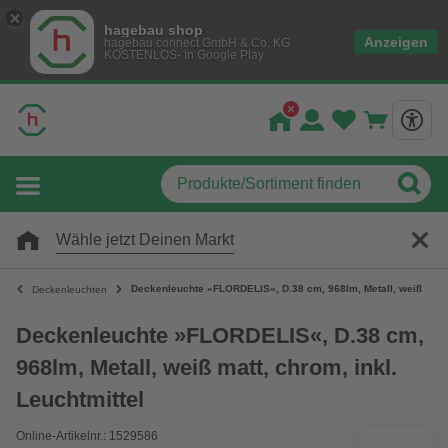
hagebau shop
Anzeigen
hagebau connect GmbH & Co. KG
KOSTENLOS- In Google Play
Wähle jetzt Deinen Markt
Deckenleuchte »FLORDELIS«, D.38 cm, 968lm, Metall, weiß matt, 
Deckenleuchten
Deckenleuchte »FLORDELIS«, D.38 cm,
968lm, Metall, weiß matt, chrom, inkl.
Leuchtmittel
Online-Artikelnr.: 1529586