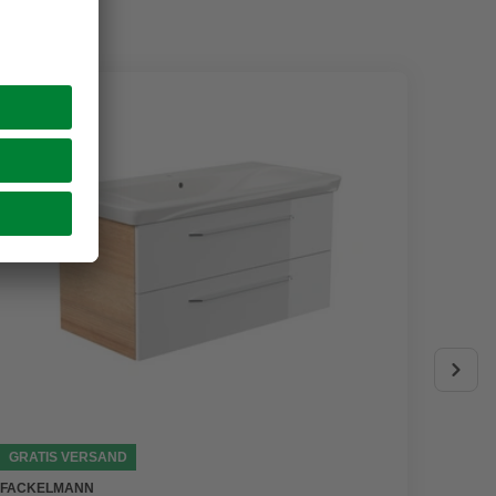
GRATIS VERSAND
FACKELMANN
TALOS