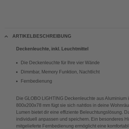
ARTIKELBESCHREIBUNG
Deckenleuchte, inkl. Leuchtmittel
Die Deckenleuchte für Ihre vier Wände
Dimmbar, Memory Funktion, Nachtlicht
Fernbedienung
Die GLOBO LIGHTING Deckenleuchte aus Aluminium in gr
800x200x78 mm fügt sie sich nahtlos in deine Wohnräu
Lumen bietet dir eine effiziente Beleuchtungslösung. D
individuell anpassen und speichern. Ein besonderes Hig
mitgelieferte Fernbedienung ermöglicht eine komfortabl