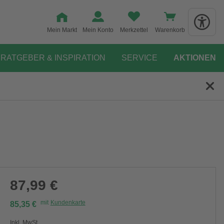
Mein Markt
Mein Konto
Merkzettel
Warenkorb
RATGEBER & INSPIRATION
SERVICE
AKTIONEN
87,99 €
mit
Kundenkarte
85,35 €
Inkl. MwSt.