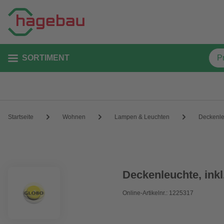
SORTIMENT
Startseite
Wohnen
Lampen & Leuchten
Deckenle
Deckenleuchte, inkl
Online-Artikelnr.: 1225317