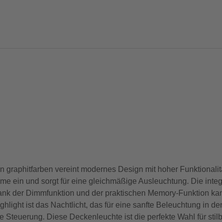
aphitfarben vereint modernes Design mit hoher Funktionalitä
me ein und sorgt für eine gleichmäßige Ausleuchtung. Die inte
ank der Dimmfunktion und der praktischen Memory-Funktion kann
hlight ist das Nachtlicht, das für eine sanfte Beleuchtung in d
e Steuerung. Diese Deckenleuchte ist die perfekte Wahl für sti