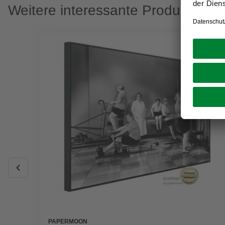
Weitere interessante Produkte
PAPERMOON