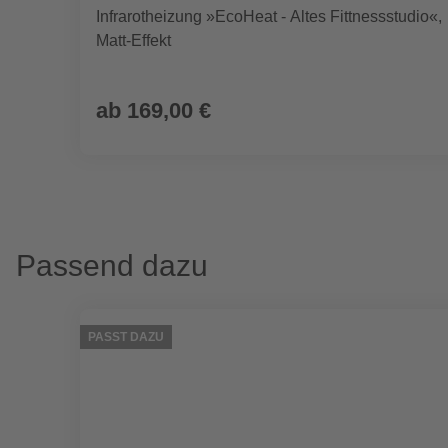
Infrarotheizung »EcoHeat - Altes Fittnessstudio«,
Matt-Effekt
ab
169,00 €
Passend dazu
PASST DAZU