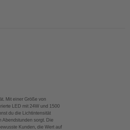
t. Mit einer Größe von
grierte LED mit 24W und 1500
st du die Lichtintensität
en Abendstunden sorgt. Die
lbewusste Kunden, die Wert auf