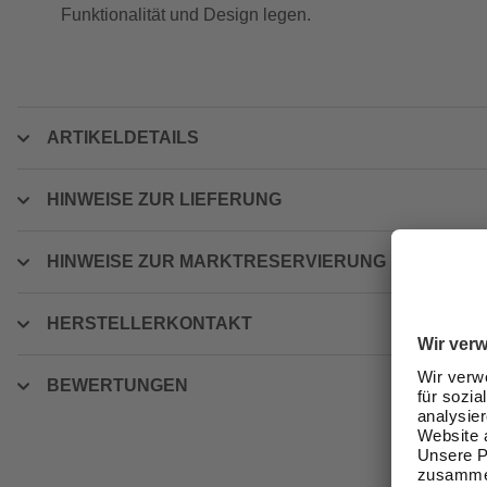
Funktionalität und Design legen.
ARTIKELDETAILS
HINWEISE ZUR LIEFERUNG
HINWEISE ZUR MARKTRESERVIERUNG
HERSTELLERKONTAKT
BEWERTUNGEN