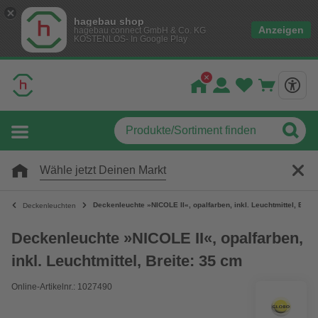
hagebau shop
Anzeigen
hagebau connect GmbH & Co. KG
KOSTENLOS- In Google Play
Wähle jetzt Deinen Markt
Deckenleuchte »NICOLE II«, opalfarben, inkl. Leuchtmittel, Breit
Deckenleuchten
Deckenleuchte »NICOLE II«, opalfarben,
inkl. Leuchtmittel, Breite: 35 cm
Online-Artikelnr.: 1027490