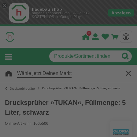
hagebau shop
Anzeigen
hagebau connect GmbH & Co. KG
KOSTENLOS- In Google Play
Wähle jetzt Deinen Markt
Drucksprüher »TUKAN«, Füllmenge: 5 Liter, schwarz
Drucksprühgeräte
Drucksprüher »TUKAN«, Füllmenge: 5
Liter, schwarz
Online-Artikelnr.: 1065506