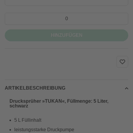
HINZUFÜGEN
ARTIKELBESCHREIBUNG
Drucksprüher »TUKAN«, Füllmenge: 5 Liter,
schwarz
5 L Füllinhalt
leistungsstarke Druckpumpe