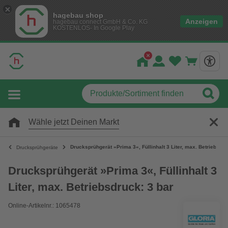
hagebau shop
Anzeigen
hagebau connect GmbH & Co. KG
KOSTENLOS- In Google Play
Wähle jetzt Deinen Markt
Drucksprühgerät »Prima 3«, Füllinhalt 3 Liter, max. Betriebsdru
Drucksprühgeräte
Drucksprühgerät »Prima 3«, Füllinhalt 3
Liter, max. Betriebsdruck: 3 bar
Online-Artikelnr.: 1065478