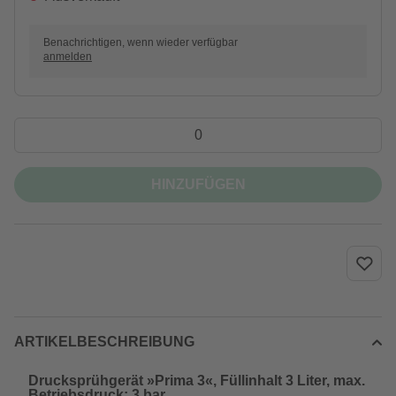
Benachrichtigen, wenn wieder verfügbar
anmelden
HINZUFÜGEN
ARTIKELBESCHREIBUNG
Drucksprühgerät »Prima 3«, Füllinhalt 3 Liter, max.
Betriebsdruck: 3 bar