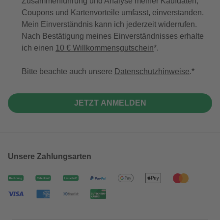
Zusammenführung und Analyse meiner Kaufdaten,
Coupons und Kartenvorteile umfasst, einverstanden.
Mein Einverständnis kann ich jederzeit widerrufen.
Nach Bestätigung meines Einverständnisses erhalte
ich einen
10 € Willkommensgutschein
*.
Bitte beachte auch unsere
Datenschutzhinweise
.
JETZT ANMELDEN
Unsere Zahlungsarten