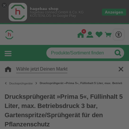
hagebau shop
Anzeigen
hagebau connect GmbH & Co. KG
KOSTENLOS- In Google Play
Wähle jetzt Deinen Markt
Drucksprühgerät »Prima 5«, Füllinhalt 5 Liter, max. Betriebsdr
Drucksprühgeräte
Drucksprühgerät »Prima 5«, Füllinhalt 5
Liter, max. Betriebsdruck 3 bar,
Gartenspritze/Sprühgerät für den
Pflanzenschutz