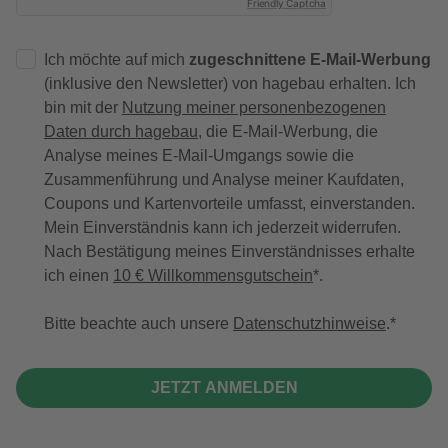
Friendly Captcha
Ich möchte auf mich
zugeschnittene E-Mail-Werbung
(inklusive den Newsletter) von hagebau erhalten. Ich
bin mit der
Nutzung meiner personenbezogenen
Daten durch hagebau
, die E-Mail-Werbung, die
Analyse meines E-Mail-Umgangs sowie die
Zusammenführung und Analyse meiner Kaufdaten,
Coupons und Kartenvorteile umfasst, einverstanden.
Mein Einverständnis kann ich jederzeit widerrufen.
Nach Bestätigung meines Einverständnisses erhalte
ich einen
10 € Willkommensgutschein
*.
Bitte beachte auch unsere
Datenschutzhinweise
.
JETZT ANMELDEN