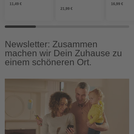
11,49 €
16,99 €
Handgriff, Siebrohr und
Schneckengewinde,
21,99 €
Messing
Newsletter: Zusammen
machen wir Dein Zuhause zu
einem schöneren Ort.