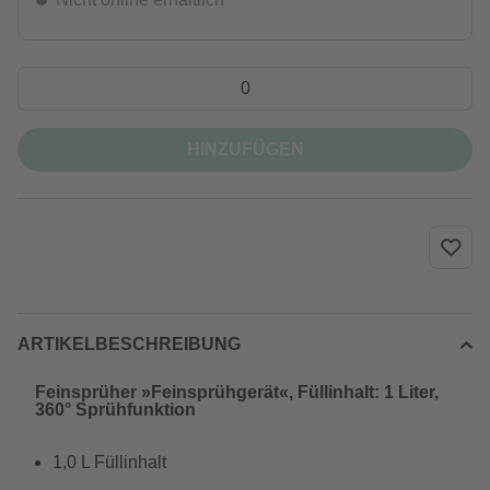
HINZUFÜGEN
ARTIKELBESCHREIBUNG
Feinsprüher »Feinsprühgerät«, Füllinhalt: 1 Liter,
360° Sprühfunktion
1,0 L Füllinhalt