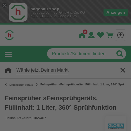
hagebau shop
Anzeigen
hagebau connect GmbH & Co. KG
KOSTENLOS- In Google Play
Wähle jetzt Deinen Markt
Feinsprüher »Feinsprühgerät«, Füllinhalt: 1 Liter, 360° Sprühfun
Drucksprühgeräte
Feinsprüher »Feinsprühgerät«,
Füllinhalt: 1 Liter, 360° Sprühfunktion
Online-Artikelnr.: 1065467