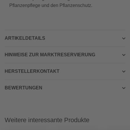
Pflanzenpflege und den Pflanzenschutz.
ARTIKELDETAILS
HINWEISE ZUR MARKTRESERVIERUNG
HERSTELLERKONTAKT
BEWERTUNGEN
Weitere interessante Produkte