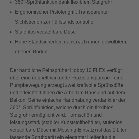
360°-Sprühfunktion dank flexiblem Steigrohr
Ergonomischer Pistolengriff, Transparenter
Sichtstreifen zur Füllstandskontrolle
Stufenlos verstellbare Düse
Hohe Standsicherheit dank nach innen gewölbtem,
ebenen Boden
Der handliche Feinsprüher Hobby 10 FLEX verfügt
über eine doppelt-wirkende Präzisionspumpe - eine
Pumpbewegung erzeugt zwei kraftvolle Sprühstöße
und erleichtert Ihnen die Arbeit im Haus und auf dem
Balkon. Seine einfache Handhabung verdankt er der
360° -Sprühfunktion, welche durch ein flexibles
Steigrohr ermöglicht wird. Formschön und
leistungsstark (stabiler Kunststoffbehälter, stufenlos
verstellbare Düse mit Messing-Einsatz) ist das 1 Liter
fassende Sprühgerät ein eleganter Helfer für die