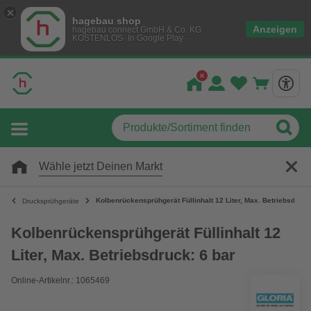
hagebau shop
Anzeigen
hagebau connect GmbH & Co. KG
KOSTENLOS- In Google Play
Wähle jetzt Deinen Markt
Kolbenrückensprühgerät Füllinhalt 12 Liter, Max. Betriebsdruck
Drucksprühgeräte
Kolbenrückensprühgerät Füllinhalt 12
Liter, Max. Betriebsdruck: 6 bar
Online-Artikelnr.: 1065469