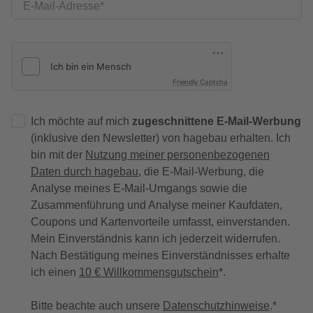
E-Mail-Adresse
Friendly Captcha
Ich möchte auf mich
zugeschnittene E-Mail-Werbung
(inklusive den Newsletter) von hagebau erhalten. Ich
bin mit der
Nutzung meiner personenbezogenen
Daten durch hagebau
, die E-Mail-Werbung, die
Analyse meines E-Mail-Umgangs sowie die
Zusammenführung und Analyse meiner Kaufdaten,
Coupons und Kartenvorteile umfasst, einverstanden.
Mein Einverständnis kann ich jederzeit widerrufen.
Nach Bestätigung meines Einverständnisses erhalte
ich einen
10 € Willkommensgutschein
*.
Bitte beachte auch unsere
Datenschutzhinweise
.