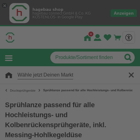
hagebau shop
Anzeigen
hagebau connect GmbH & Co. KG
KOSTENLOS- In Google Play
Wähle jetzt Deinen Markt
Sprühlanze passend für alle Hochleistungs- und Kolbenrückens
Drucksprühgeräte
Sprühlanze passend für alle
Hochleistungs- und
Kolbenrückensprühgeräte, inkl.
Messing-Hohlkegeldüse