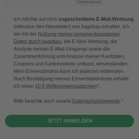
Friendly Captcha
Ich möchte auf mich
zugeschnittene E-Mail-Werbung
(inklusive den Newsletter) von hagebau erhalten. Ich
bin mit der
Nutzung meiner personenbezogenen
Daten durch hagebau
, die E-Mail-Werbung, die
Analyse meines E-Mail-Umgangs sowie die
Zusammenführung und Analyse meiner Kaufdaten,
Coupons und Kartenvorteile umfasst, einverstanden.
Mein Einverständnis kann ich jederzeit widerrufen.
Nach Bestätigung meines Einverständnisses erhalte
ich einen
10 € Willkommensgutschein
*.
Bitte beachte auch unsere
Datenschutzhinweise
.
JETZT ANMELDEN