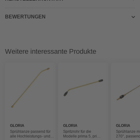
BEWERTUNGEN
Weitere interessante Produkte
GLORIA
GLORIA
GLORIA
Sprühlanze passend für
Spritzrohr für die
Sprühlanze m
alle Hochleistungs- und
Modelle prima 5, prima
270°, passend 