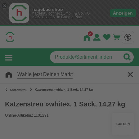
hagebau shop
Anzeigen
hagebau connect GmbH & Co. KG
KOSTENLOS- In Google Play
Wähle jetzt Deinen Markt
Katzenstreu »white«, 1 Sack, 14,27 kg
Katzenstreu
Katzenstreu »white«, 1 Sack, 14,27 kg
Online-Artikelnr.: 1101291
GOLDEN