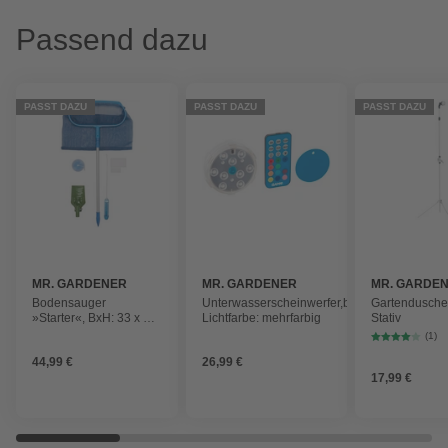
Passend dazu
PASST DAZU
PASST DAZU
PASST DAZU
MR. GARDENER
MR. GARDENER
MR. GARDE
Bodensauger
Unterwasserscheinwerfer,batteriebetrieben,
Gartendusche,
»Starter«, BxH: 33 x 39
Lichtfarbe: mehrfarbig
Stativ
cm, für
(1)
Schwimmbecken
44,99 €
26,99 €
17,99 €