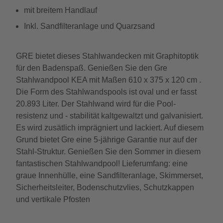
mit breitem Handlauf
Inkl. Sandfilteranlage und Quarzsand
GRE bietet dieses Stahlwandecken mit Graphitoptik
für den Badenspaß. Genießen Sie den Gre
Stahlwandpool KEA mit Maßen 610 x 375 x 120 cm .
Die Form des Stahlwandspools ist oval und er fasst
20.893 Liter. Der Stahlwand wird für die Pool-
resistenz und - stabilität kaltgewaltzt und galvanisiert.
Es wird zusätlich imprägniert und lackiert. Auf diesem
Grund bietet Gre eine 5-jährige Garantie nur auf der
Stahl-Struktur. Genießen Sie den Sommer in diesem
fantastischen Stahlwandpool! Lieferumfang: eine
graue Innenhülle, eine Sandfilteranlage, Skimmerset,
Sicherheitsleiter, Bodenschutzvlies, Schutzkappen
und vertikale Pfosten