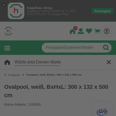
hagebau shop
Anzeigen
hagebau connect GmbH & Co. KG
KOSTENLOS- In Google Play
Wähle jetzt Deinen Markt
Ovalpool, weiß, BxHxL: 300 x 132 x 500 cm
Ovalpools
Ovalpool, weiß, BxHxL: 300 x 132 x 500
cm
Online-Artikelnr.: 1108303