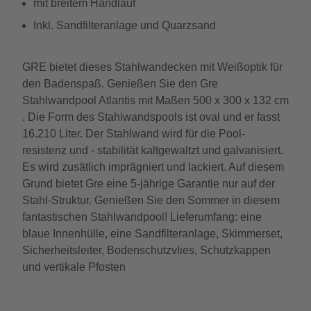
mit breitem Handlauf
Inkl. Sandfilteranlage und Quarzsand
GRE bietet dieses Stahlwandecken mit Weißoptik für
den Badenspaß. Genießen Sie den Gre
Stahlwandpool Atlantis mit Maßen 500 x 300 x 132 cm
. Die Form des Stahlwandspools ist oval und er fasst
16.210 Liter. Der Stahlwand wird für die Pool-
resistenz und - stabilität kaltgewaltzt und galvanisiert.
Es wird zusätlich imprägniert und lackiert. Auf diesem
Grund bietet Gre eine 5-jährige Garantie nur auf der
Stahl-Struktur. Genießen Sie den Sommer in diesem
fantastischen Stahlwandpool! Lieferumfang: eine
blaue Innenhülle, eine Sandfilteranlage, Skimmerset,
Sicherheitsleiter, Bodenschutzvlies, Schutzkappen
und vertikale Pfosten