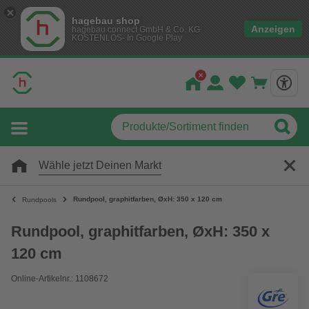
hagebau shop
Anzeigen
hagebau connect GmbH & Co. KG
KOSTENLOS- In Google Play
Wähle jetzt Deinen Markt
Rundpool, graphitfarben, ØxH: 350 x 120 cm
Rundpools
Rundpool, graphitfarben, ØxH: 350 x
120 cm
Online-Artikelnr.: 1108672