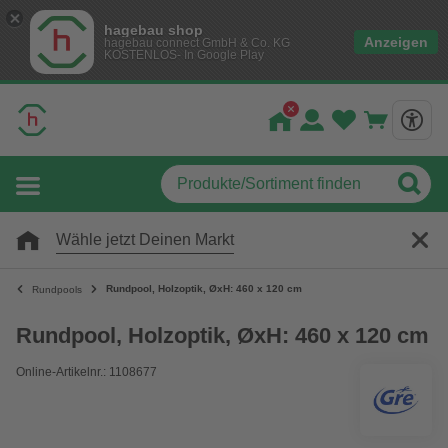
hagebau shop
Anzeigen
hagebau connect GmbH & Co. KG
KOSTENLOS- In Google Play
Wähle jetzt Deinen Markt
Rundpool, Holzoptik, ØxH: 460 x 120 cm
Rundpools
Rundpool, Holzoptik, ØxH: 460 x 120 cm
Online-Artikelnr.: 1108677