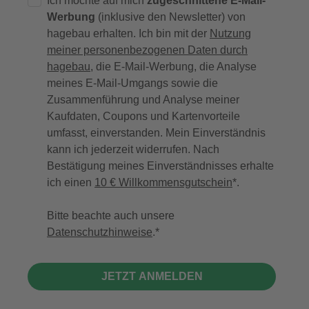
Ich möchte auf mich
zugeschnittene E-Mail-
Werbung
(inklusive den Newsletter) von
hagebau erhalten. Ich bin mit der
Nutzung
meiner personenbezogenen Daten durch
hagebau
, die E-Mail-Werbung, die Analyse
meines E-Mail-Umgangs sowie die
Zusammenführung und Analyse meiner
Kaufdaten, Coupons und Kartenvorteile
umfasst, einverstanden. Mein Einverständnis
kann ich jederzeit widerrufen. Nach
Bestätigung meines Einverständnisses erhalte
ich einen
10 € Willkommensgutschein
*.
Bitte beachte auch unsere
Datenschutzhinweise
.
JETZT ANMELDEN