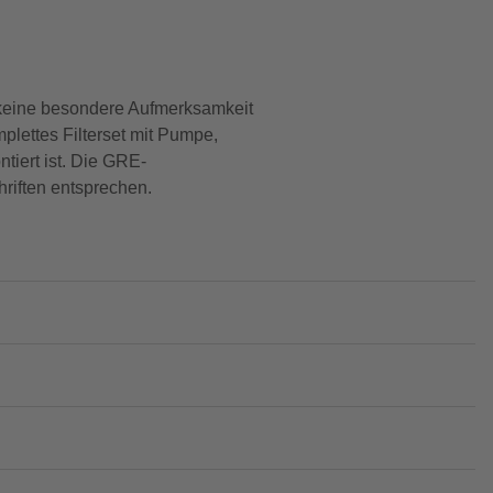
, keine besondere Aufmerksamkeit
lettes Filterset mit Pumpe,
tiert ist. Die GRE-
hriften entsprechen.