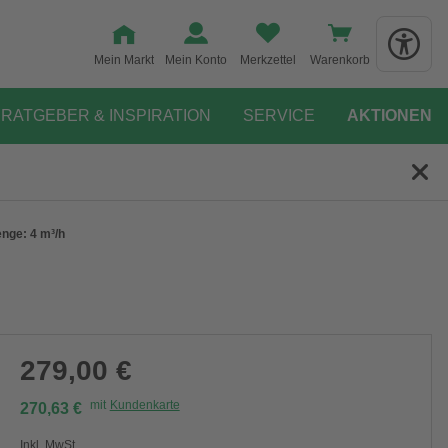
Mein Markt
Mein Konto
Merkzettel
Warenkorb
RATGEBER & INSPIRATION
SERVICE
AKTIONEN
nge: 4 m³/h
279,00 €
mit
Kundenkarte
270,63 €
Inkl. MwSt.