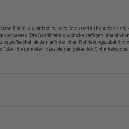
kten Filtern, die einfach zu installieren und zu benutzen sind
 anpassen. Die Sandfilter-Monoblöcke verfügen über ein komp
Kunststoffsockel mit dem erforderlichen Rohrleitungszubehör mon
fiziert, die garantiert, dass sie den geltenden Sicherheitsvorsc