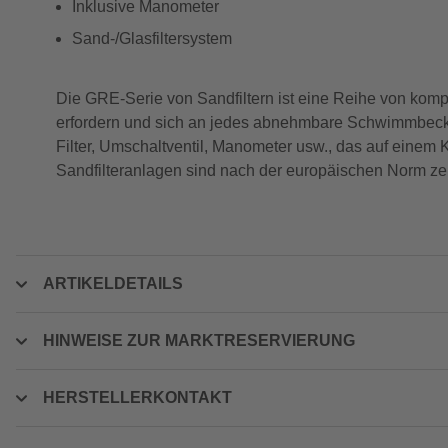
Inklusive Manometer
Sand-/Glasfiltersystem
Die GRE-Serie von Sandfiltern ist eine Reihe von kompa
erfordern und sich an jedes abnehmbare Schwimmbecken
Filter, Umschaltventil, Manometer usw., das auf einem 
Sandfilteranlagen sind nach der europäischen Norm zerti
ARTIKELDETAILS
HINWEISE ZUR MARKTRESERVIERUNG
HERSTELLERKONTAKT