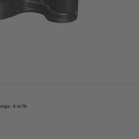
enge: 4 m³/h