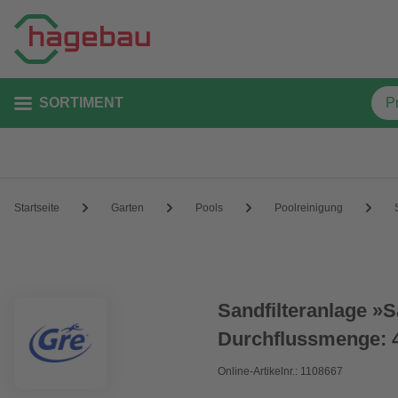
SORTIMENT
Startseite
Garten
Pools
Poolreinigung
Sandfilteranlage »S
Durchflussmenge: 
Online-Artikelnr.: 1108667