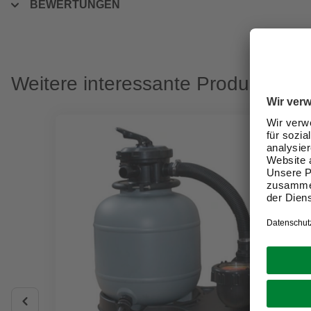
BEWERTUNGEN
Weitere interessante Produkte