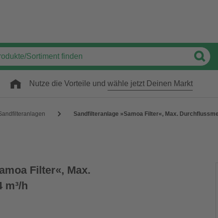
Nutze die Vorteile und
wähle jetzt Deinen Markt
Sandfilteranlagen
Sandfilteranlage »Samoa Filter«, Max. Durchflussme
amoa Filter«, Max.
4 m³/h