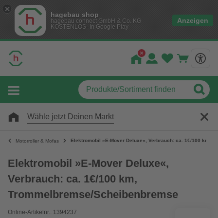
hagebau shop
Anzeigen
hagebau connect GmbH & Co. KG
KOSTENLOS- In Google Play
Wähle jetzt Deinen Markt
Elektromobil »E-Mover Deluxe«, Verbrauch: ca. 1€/100 km,
Motorroller & Mofas
Elektromobil »E-Mover Deluxe«,
Verbrauch: ca. 1€/100 km,
Trommelbremse/Scheibenbremse
Online-Artikelnr.: 1394237