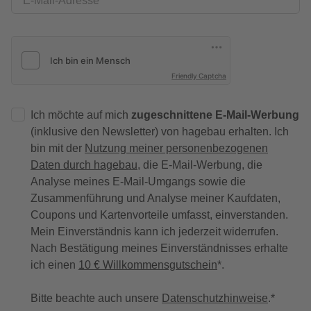
E-Mail-Adresse
Friendly Captcha
Ich möchte auf mich
zugeschnittene E-Mail-Werbung
(inklusive den Newsletter) von hagebau erhalten. Ich
bin mit der
Nutzung meiner personenbezogenen
Daten durch hagebau
, die E-Mail-Werbung, die
Analyse meines E-Mail-Umgangs sowie die
Zusammenführung und Analyse meiner Kaufdaten,
Coupons und Kartenvorteile umfasst, einverstanden.
Mein Einverständnis kann ich jederzeit widerrufen.
Nach Bestätigung meines Einverständnisses erhalte
ich einen
10 € Willkommensgutschein
*.
Bitte beachte auch unsere
Datenschutzhinweise
.