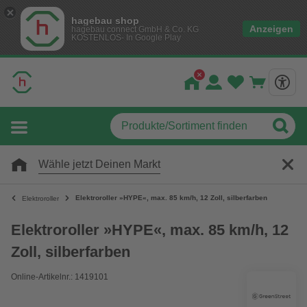
hagebau shop
Anzeigen
hagebau connect GmbH & Co. KG
KOSTENLOS- In Google Play
Wähle jetzt Deinen Markt
Elektroroller »HYPE«, max. 85 km/h, 12 Zoll, silberfarben
Elektroroller
Elektroroller »HYPE«, max. 85 km/h, 12
Zoll, silberfarben
Online-Artikelnr.: 1419101