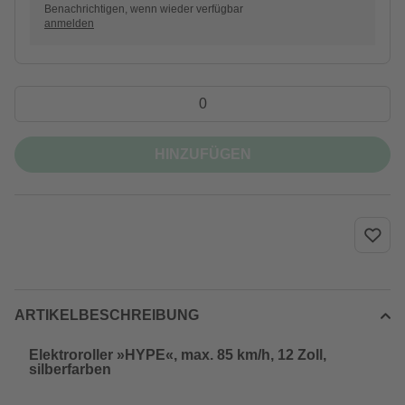
Benachrichtigen, wenn wieder verfügbar
anmelden
HINZUFÜGEN
ARTIKELBESCHREIBUNG
Elektroroller »HYPE«, max. 85 km/h, 12 Zoll,
silberfarben