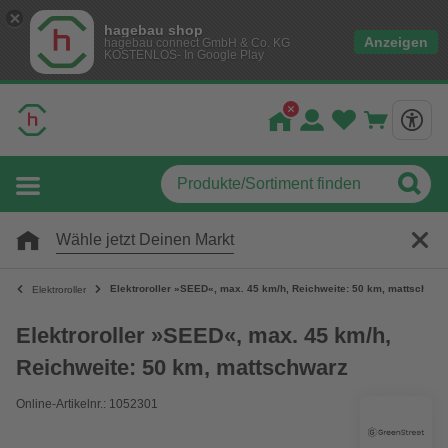
hagebau shop
Anzeigen
hagebau connect GmbH & Co. KG
KOSTENLOS- In Google Play
Wähle jetzt Deinen Markt
Elektroroller »SEED«, max. 45 km/h, Reichweite: 50 km, mattschwar
Elektroroller
Elektroroller »SEED«, max. 45 km/h,
Reichweite: 50 km, mattschwarz
Online-Artikelnr.: 1052301