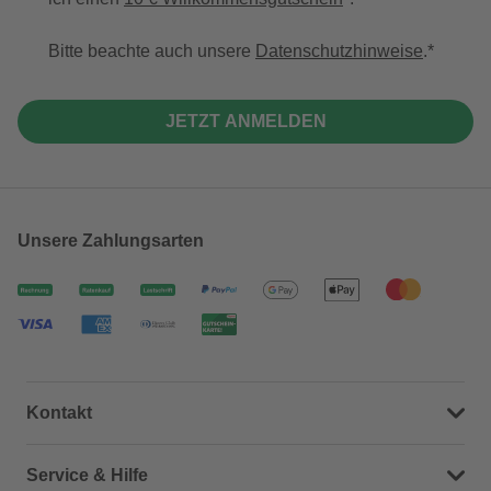
Bitte beachte auch unsere
Datenschutzhinweise
.
JETZT ANMELDEN
Unsere Zahlungsarten
Kontakt
Dein Kontakt zu uns
Service & Hilfe