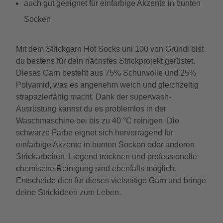
auch gut geeignet für einfarbige Akzente in bunten
Socken
Mit dem Strickgarn Hot Socks uni 100 von Gründl bist
du bestens für dein nächstes Strickprojekt gerüstet.
Dieses Garn besteht aus 75% Schurwolle und 25%
Polyamid, was es angenehm weich und gleichzeitig
strapazierfähig macht. Dank der superwash-
Ausrüstung kannst du es problemlos in der
Waschmaschine bei bis zu 40 °C reinigen. Die
schwarze Farbe eignet sich hervorragend für
einfarbige Akzente in bunten Socken oder anderen
Strickarbeiten. Liegend trocknen und professionelle
chemische Reinigung sind ebenfalls möglich.
Entscheide dich für dieses vielseitige Garn und bringe
deine Strickideen zum Leben.