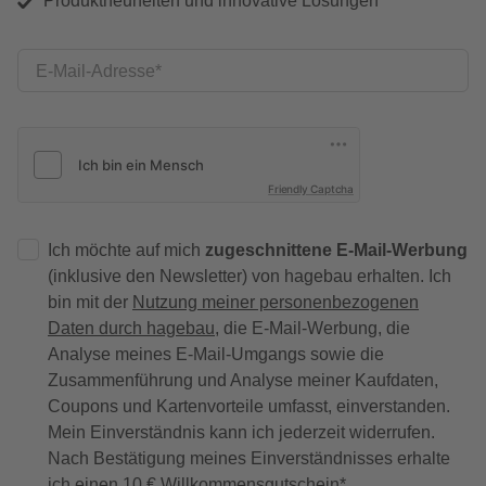
Produktneuheiten und innovative Lösungen
E-Mail-Adresse
Friendly Captcha
Ich möchte auf mich
zugeschnittene E-Mail-Werbung
(inklusive den Newsletter) von hagebau erhalten. Ich
bin mit der
Nutzung meiner personenbezogenen
Daten durch hagebau
, die E-Mail-Werbung, die
Analyse meines E-Mail-Umgangs sowie die
Zusammenführung und Analyse meiner Kaufdaten,
Coupons und Kartenvorteile umfasst, einverstanden.
Mein Einverständnis kann ich jederzeit widerrufen.
Nach Bestätigung meines Einverständnisses erhalte
ich einen
10 € Willkommensgutschein
*.