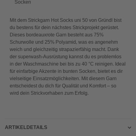
Socken
Mit dem Strickgarn Hot Socks uni 50 von Gründl bist
du bestens für dein nächstes Strickprojekt gerüstet.
Dieses bordeauxrote Garn besteht aus 75%
Schurwolle und 25% Polyamid, was es angenehm
weich und gleichzeitig strapazierfähig macht. Dank
der superwash-Ausrüstung kannst du es problemlos
in der Waschmaschine bei bis zu 40 °C reinigen. Ideal
für einfarbige Akzente in bunten Socken, bietet es dir
vielseitige Einsatzmöglichkeiten. Mit diesem Garn
entscheidest du dich für Qualität und Komfort – so
wird dein Strickvorhaben zum Erfolg.
ARTIKELDETAILS