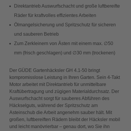
Direktantrieb Auswurfschacht und große luftbereifte
Räder für kraftvolles effizientes Arbeiten
Ölmangelsicherung und Spritzschutz für sicheren
und sauberen Betrieb
Zum Zerkleinern von Ästen mit einem max. ∅50
mm (frisch geschlagen) und ∅30 mm (trockenen)
Der GÜDE Gartenhäcksler GH 4.1-50 bringt
kompromisslose Leistung in Ihren Garten. Sein 4-Takt
Motor arbeitet mit Direktantrieb für unmittelbare
Kraftübertragung und zügigen Materialdurchsatz. Der
Auswurfschacht sorgt für sauberes Abführen des
Häckselguts, während der Spritzschutz am
Asteinschub die Arbeit angenehm sauber hält. Mit
großen, luftbereiften Rädern bleibt der Häcksler mobil
und leicht manövrierbar – genau dort, wo Sie ihn