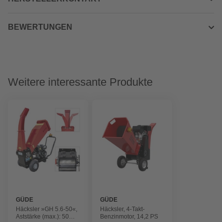
BEWERTUNGEN
Weitere interessante Produkte
GÜDE
GÜDE
Häcksler »GH 5.6-50«,
Häcksler, 4-Takt-
Aststärke (max.): 50
Benzinmotor, 14,2 PS