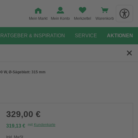
Mein Markt
Mein Konto
Merkzettel
Warenkorb
RATGEBER & INSPIRATION
SERVICE
AKTIONEN
0 W, Ø-Sägeblatt: 315 mm
329,00 €
mit
Kundenkarte
319,13 €
Inkl. MwSt.