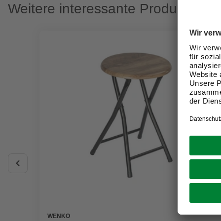
Weitere interessante Produkte
WENKO