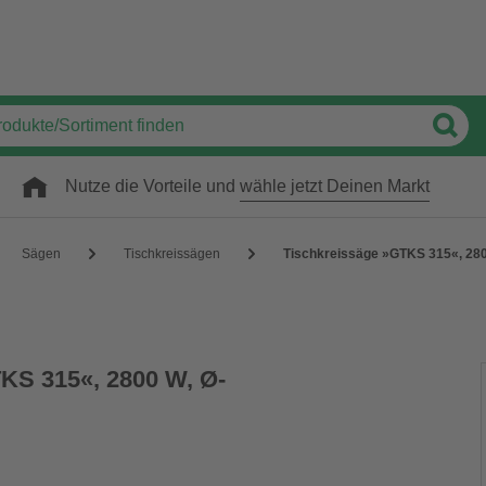
Nutze die Vorteile und
wähle jetzt Deinen Markt
Sägen
Tischkreissägen
Tischkreissäge »GTKS 315«, 280
KS 315«, 2800 W, Ø-