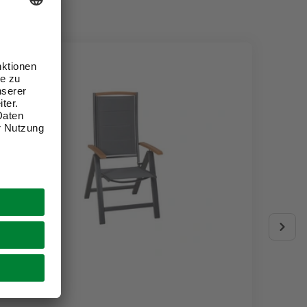
PALMA