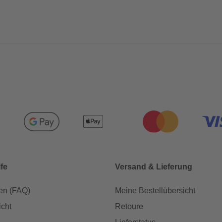
lfe
Versand & Lieferung
en (FAQ)
Meine Bestellübersicht
icht
Retoure