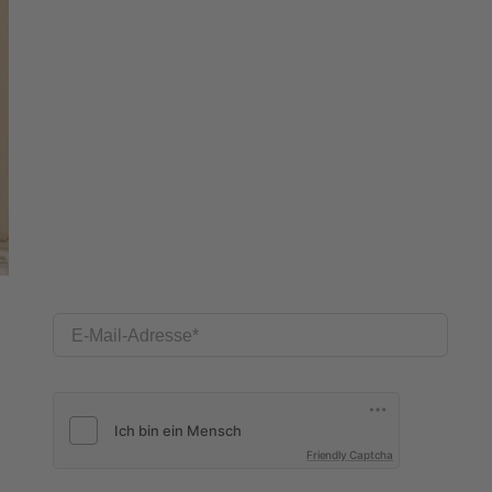
E-Mail-Adresse
Friendly Captcha