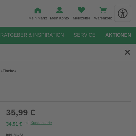
Mein Markt
Mein Konto
Merkzettel
Warenkorb
RATGEBER & INSPIRATION
SERVICE
AKTIONEN
 »Tineke«
35,99 €
mit
Kundenkarte
34,91 €
Inkl. MwSt.