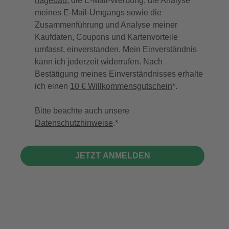
hagebau
, die E-Mail-Werbung, die Analyse
meines E-Mail-Umgangs sowie die
Zusammenführung und Analyse meiner
Kaufdaten, Coupons und Kartenvorteile
umfasst, einverstanden. Mein Einverständnis
kann ich jederzeit widerrufen. Nach
Bestätigung meines Einverständnisses erhalte
ich einen
10 € Willkommensgutschein
*.
Bitte beachte auch unsere
Datenschutzhinweise
.
JETZT ANMELDEN