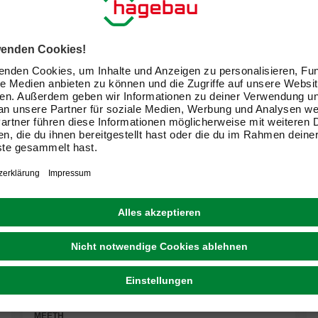
GRATIS VERSAND
MEETH