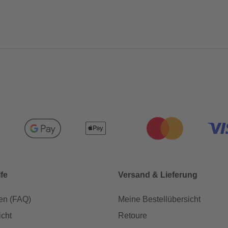
lfe
Versand & Lieferung
en (FAQ)
Meine Bestellübersicht
icht
Retoure