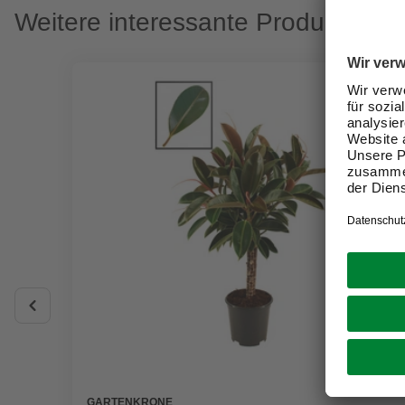
Weitere interessante Produkte
GARTENKRONE