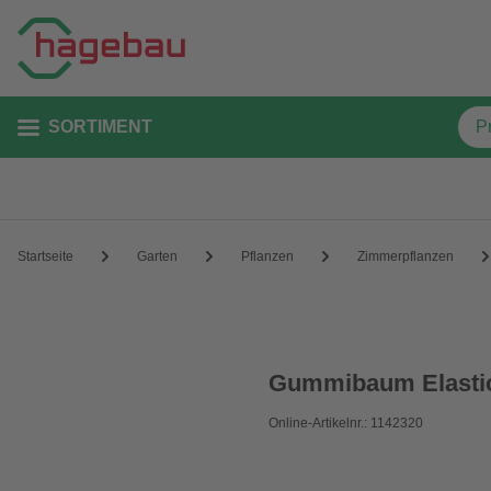
SORTIMENT
Startseite
Garten
Pflanzen
Zimmerpflanzen
Gummibaum Elastic
Online-Artikelnr.: 1142320