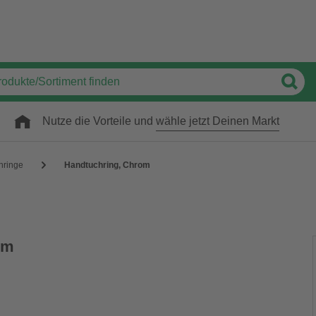
Nutze die Vorteile und
wähle jetzt Deinen Markt
hringe
Handtuchring, Chrom
om