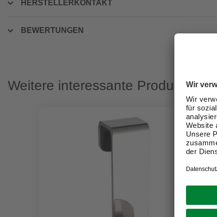
HERSTELLERKONTAKT
BEWERTUNGEN
Weitere interessante Produkte