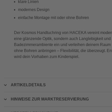
klare Linien
modernes Design
einfache Montage mit oder ohne Bohren
Der Kosmos Handtuchring von HACEKA vereint modernes D
eine glänzende Optik, sondern auch Langlebigkeit und R
Badezimmerambiente ein und verleihen deinem Raum ei
ohne Bohren anbringen – Flexibilität, die überzeugt. En
wird dein Vorhaben zum Kinderspiel.
ARTIKELDETAILS
HINWEISE ZUR MARKTRESERVIERUNG