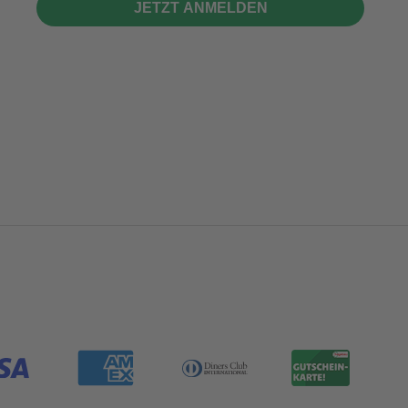
JETZT ANMELDEN