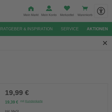
Mein Markt
Mein Konto
Merkzettel
Warenkorb
RATGEBER & INSPIRATION
SERVICE
AKTIONEN
19,99 €
mit
Kundenkarte
19,39 €
Inkl. MwSt.