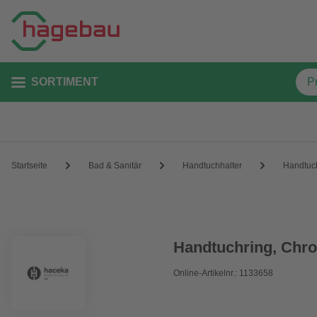
SORTIMENT
Startseite
Bad & Sanitär
Handtuchhalter
Handtuc
Handtuchring, Chr
Online-Artikelnr.: 1133658