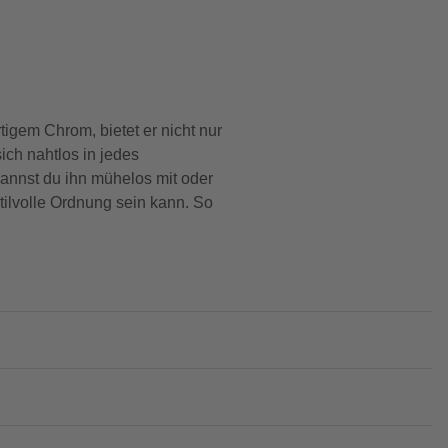
igem Chrom, bietet er nicht nur
ich nahtlos in jedes
nnst du ihn mühelos mit oder
tilvolle Ordnung sein kann. So