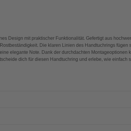
esign mit praktischer Funktionalität. Gefertigt aus hochwert
ostbeständigkeit. Die klaren Linien des Handtuchrings fügen s
ne elegante Note. Dank der durchdachten Montageoptionen ka
tscheide dich für diesen Handtuchring und erlebe, wie einfach s